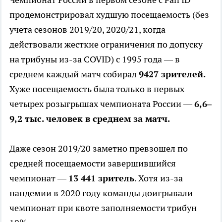
продемонстрировал худшую посещаемость (без
учета сезонов 2019/20, 2020/21, когда
действовали жесткие ограничения по допуску
на трибуны из-за COVID) с 1995 года — в
среднем каждый матч собирал
9427 зрителей.
Хуже посещаемость была только в первых
четырех розыгрышах чемпионата России —
6,6–
9,2 тыс. человек в среднем за матч.
Даже сезон 2019/20 заметно превзошел по
средней посещаемости завершившийся
чемпионат —
13 441 зритель
. Хотя из-за
пандемии в 2020 году команды доигрывали
чемпионат при квоте заполняемости трибун