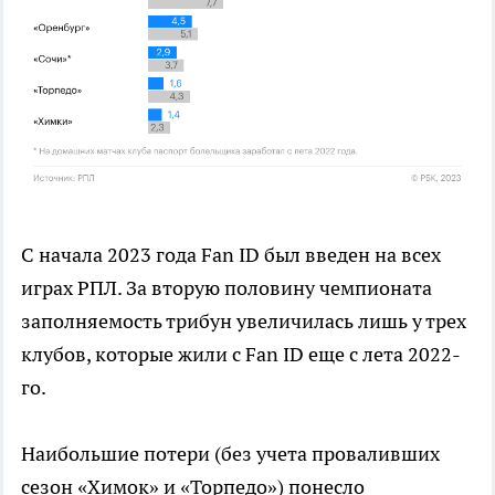
С начала 2023 года Fan ID был введен на всех
играх РПЛ. За вторую половину чемпионата
заполняемость трибун увеличилась лишь у трех
клубов, которые жили с Fan ID еще с лета 2022-
го.
Наибольшие потери (без учета проваливших
сезон «Химок» и «Торпедо») понесло