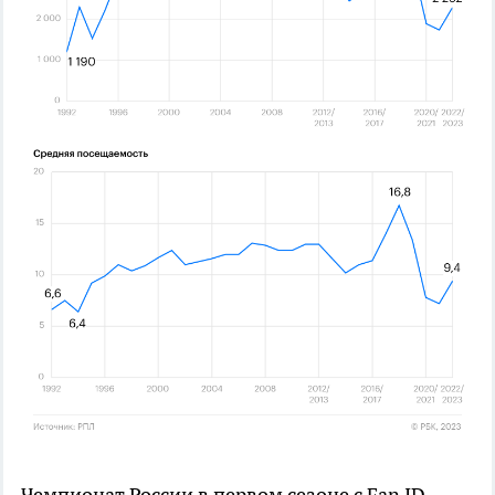
Чемпионат России в первом сезоне с Fan ID