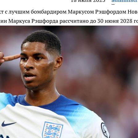
акт с лучшим бомбардиром Маркусом Рэшфордом
Нов
ии Маркуса Рэшфорда рассчитано до 30 июня 2028 г