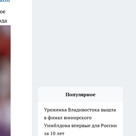
ое
ода
Популярное
Уроженка Владивостока вышла
в финал юниорского
Уимблдона впервые для России
за 10 лет