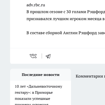
adv.rbc.ru
В прошлом сезоне с 30 голами Рэшфор
признавался лучшим игроком месяца в
В составе сборной Англии Рэшфорд заво
Последние новости
Комментарии н
10 лет «Дальневосточному
гектару»: в Приморье
показали успешные
примеры освоения