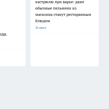
кастрюлю при варке: даже
обычные пельмени из
магазина станут ресторанным
блюдом
20 июля
ода.