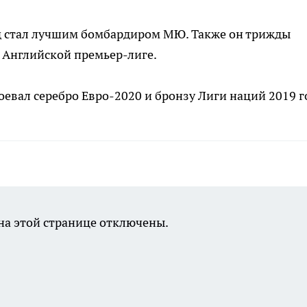
д стал лучшим бомбардиром МЮ. Также он трижды
 Английской премьер-лиге.
евал серебро Евро-2020 и бронзу Лиги наций 2019 г
а этой странице отключены.