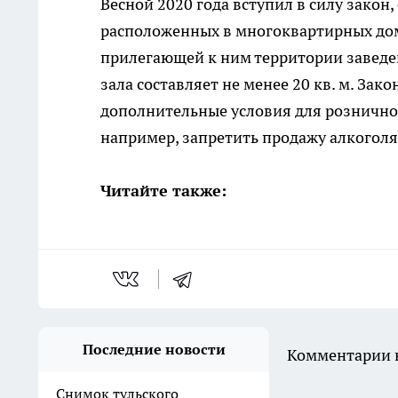
Весной 2020 года вступил в силу закон
расположенных в многоквартирных дом
прилегающей к ним территории заведен
зала составляет не менее 20 кв. м. За
дополнительные условия для розничной
например, запретить продажу алкоголя
Читайте также:
Последние новости
Комментарии н
Снимок тульского