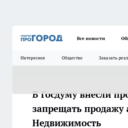
Все новости
Об
Интересное
Общество
Заказать рек
В Госдуму внесли пр
запрещать продажу а
Недвижимость