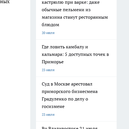
рных
кастрюлю при варке: даже
обычные пельмени из
магазина станут ресторанным
блюдом
20 июля
Где ловить камбалу и
кальмара: 5 доступных точек в
Приморье
23 июля
Суд в Москве арестовал
приморского бизнесмена
Градуленко по делу о
госизмене
23 июля
Во Владивостоке 21 июля