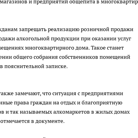
 магазинов и предприятий общепита в многокварти
ажданам запрещать реализацию розничной продажи
одажи алкогольной продукции при оказании услуг
ещениях многоквартирного дома. Такое станет
нии общего собрания собственников помещений
в пояснительной записке.
акже замечают, что ситуация с предприятиями
нные права граждан на отдых и благоприятную
ов и так называемых алкомаркетов в жилых домах
отмечается в документе.