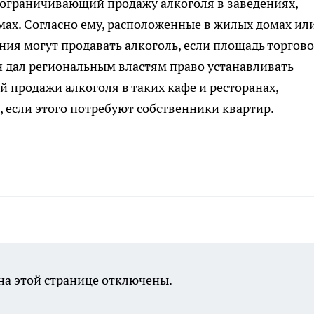
, ограничивающий продажу алкоголя в заведениях,
ах. Согласно ему, расположенные в жилых домах ил
ия могут продавать алкоголь, если площадь торгово
кон дал региональным властям право устанавливать
 продажи алкоголя в таких кафе и ресторанах,
, если этого потребуют собственники квартир.
а этой странице отключены.