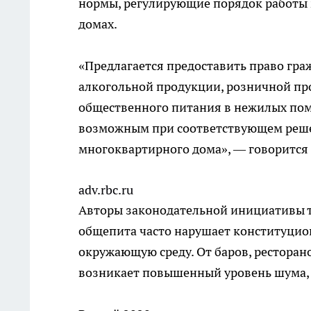
нормы, регулирующие порядок работы
домах.
«Предлагается предоставить право гр
алкогольной продукции, розничной пр
общественного питания в нежилых пом
возможным при соответствующем реше
многоквартирного дома», — говорится 
adv.rbc.ru
Авторы законодательной инициативы т
общепита часто нарушает конституцио
окружающую среду. От баров, ресторан
возникает повышенный уровень шума, 