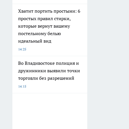
Хватит портить простыни: 6
простых правил стирки,
которые вернут вашему
постельному белью
идеальный вид
14:25
Во Владивостоке полиция и
дружинники выявили точки
торговли без разрешений
14:15