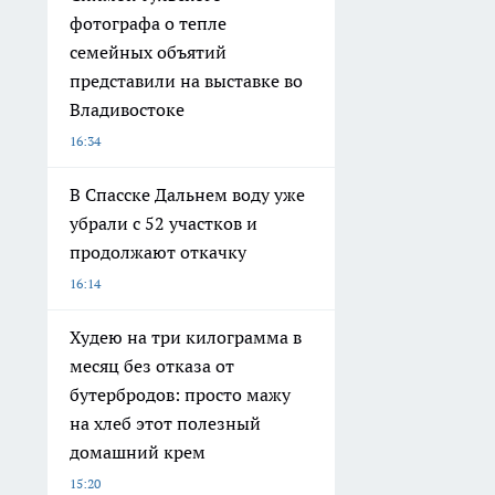
фотографа о тепле
семейных объятий
представили на выставке во
Владивостоке
16:34
В Спасске Дальнем воду уже
убрали с 52 участков и
продолжают откачку
16:14
Худею на три килограмма в
месяц без отказа от
бутербродов: просто мажу
на хлеб этот полезный
домашний крем
15:20