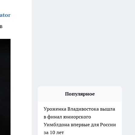
ator
в
Популярное
Уроженка Владивостока вышла
в финал юниорского
Уимблдона впервые для России
за 10 лет