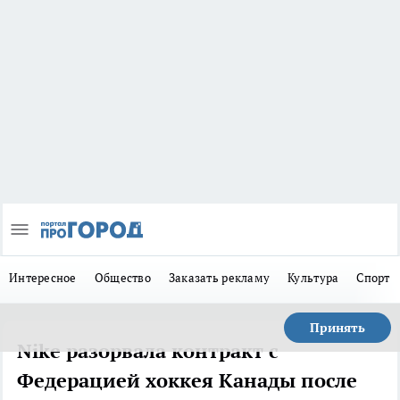
Интересное
Общество
Заказать рекламу
Культура
Спорт
Принять
Nike разорвала контракт с
Федерацией хоккея Канады после