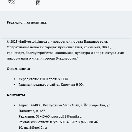
Редакционная политика
© 2025 vladivostoktimes.ru - новостной портал Владивостока.
Оперативные новости города: происшествия, криминал, ЖКХ,
транспорт, благоустройство, экономика, культура и спорт. Актуальная
информация о жизни города Владивосток"
О компании:
Учредитель: ИП Карелин Н.Ю
Главный редактор сайта: Карелин Н.Ю.
Контакты
Адрес: 424000, Республика Марий Эл, г. Йошкар-Ола, ул.
Палантая, д. 63В
Редакция: 31-40-60, pgorod12@mail.ru
Рекламный отдел: 8-927-680-46-20? 8-927-680-46-
10, mari@pg12.ru