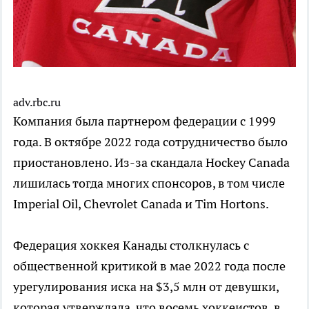
adv.rbc.ru
Компания была партнером федерации с 1999
года. В октябре 2022 года сотрудничество было
приостановлено. Из-за скандала Hockey Canada
лишилась тогда многих спонсоров, в том числе
Imperial Oil, Chevrolet Canada и Tim Hortons.
Федерация хоккея Канады столкнулась с
общественной критикой в мае 2022 года после
урегулирования иска на $3,5 млн от девушки,
которая утверждала, что восемь хоккеистов, в