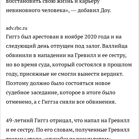
восстановить свою жизнь и карьеру
невиновного человека», — добавил Доу.
adv.rbc.ru
Гиггз был арестован в ноябре 2020 года и на
следующий день отпущен под залог. Валлийца
обвинили в нападении на Гревилл и ее сестру,
но во время суда, который состоялся в прошлом
году, присяжные не смогли вынести вердикт.
Поэтому должно было состояться новое
судебное заседание, которое в итоге было
отменено, а с Гиггза сняли все обвинения.
49-летний Гиггз отрицал, что напал на Гревилл
и ее сестру. По его словам, полученные Гревилл
травмы стали «случайным результатом»