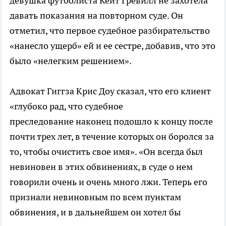
девушка футболиста Кейт Гревилл не захотела
давать показания на повторном суде. Он
отметил, что первое судебное разбирательство
«нанесло ущерб» ей и ее сестре, добавив, что это
было «нелегким решением».
Адвокат Гиггза Крис Доу сказал, что его клиент
«глубоко рад, что судебное
преследование наконец подошло к концу после
почти трех лет, в течение которых он боролся за
то, чтобы очистить свое имя». «Он всегда был
невиновен в этих обвинениях, в суде о нем
говорили очень и очень много лжи. Теперь его
признали невиновным по всем пунктам
обвинения, и в дальнейшем он хотел бы