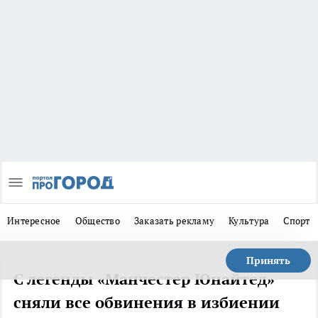
Интересное
Общество
Заказать рекламу
Культура
Спорт
Принять
С легенды «Манчестер Юнайтед»
сняли все обвинения в избиении