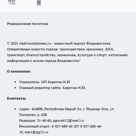
Редакционная политика
© 2025 vladivostoktimes.ru - новостной портал Владивостока.
Оперативные новости города: происшествия, криминал, ЖКХ,
транспорт, благоустройство, экономика, культура и спорт. Актуальная
информация о жизни города Владивосток"
О компании:
Учредитель: ИП Карелин Н.Ю
Главный редактор сайта: Карелин Н.Ю.
Контакты
Адрес: 424000, Республика Марий Эл, г. Йошкар-Ола, ул.
Палантая, д. 63В
Редакция: 31-40-60, pgorod12@mail.ru
Рекламный отдел: 8-927-680-46-20? 8-927-680-46-
10, mari@pg12.ru