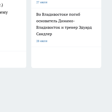
27 июля
.)
нему
Во Владивостоке погиб
основатель Динамо-
Владивосток и тренер Эдуард
Сандлер
28 июля