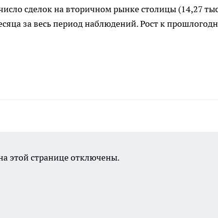
 число сделок на вторичном рынке столицы (14,27 тыс
сяца за весь период наблюдений. Рост к прошлогод
а этой странице отключены.