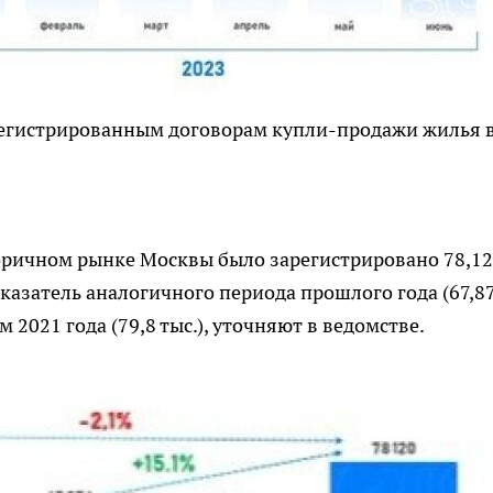
регистрированным договорам купли-продажи жилья 
торичном рынке Москвы было зарегистрировано 78,12
оказатель аналогичного периода прошлого года (67,8
м 2021 года (79,8 тыс.), уточняют в ведомстве.