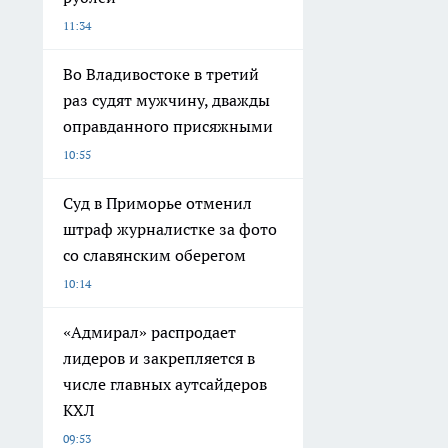
11:34
Во Владивостоке в третий
раз судят мужчину, дважды
оправданного присяжными
10:55
Суд в Приморье отменил
штраф журналистке за фото
со славянским оберегом
10:14
«Адмирал» распродает
лидеров и закрепляется в
числе главных аутсайдеров
КХЛ
09:53