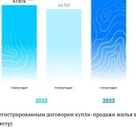
регистрированным договорам купли-продажи жилья 
естр)