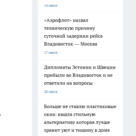
14 июля
«Аэрофлот» назвал
техническую причину
суточной задержки рейса
Владивосток — Москва
17 июля
Дипломаты Эстонии и Швеции
прибыли во Владивосток и не
ответили на вопросы
28 июля
Больше не ставлю пластиковые
в
окна: нашла стильную
альтернативу которая лучше
хранит уют и тишину в доме