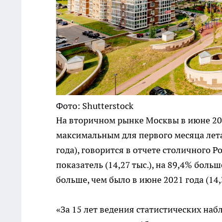
Фото: Shutterstock
На вторичном рынке Москвы в июне 2023
максимальным для первого месяца лета 
года), говорится в отчете столичного 
показатель (14,27 тыс.), на 89,4% больш
больше, чем было в июне 2021 года (14,3
«За 15 лет ведения статистических на