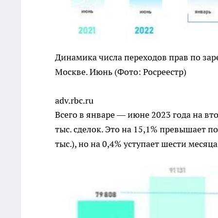
Динамика числа переходов прав по за
Москве. Июнь
(Фото: Росреестр)
adv.rbc.ru
Всего в январе — июне 2023 года на в
тыс. сделок. Это на 15,1% превышает п
тыс.), но на 0,4% уступает шести месяца