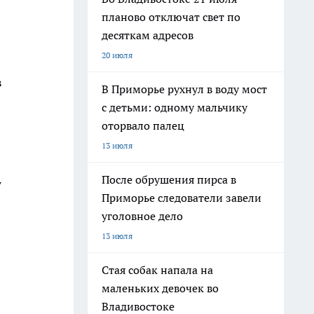
планово отключат свет по
десяткам адресов
20 июля
в
В Приморье рухнул в воду мост
с детьми: одному мальчику
оторвало палец
13 июля
После обрушения пирса в
7
Приморье следователи завели
уголовное дело
13 июля
Стая собак напала на
маленьких девочек во
Владивостоке