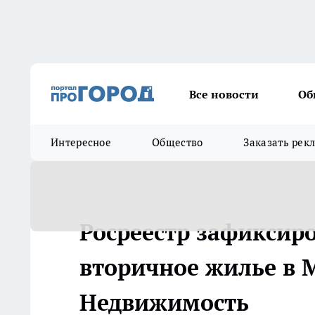
Все новости
Об
Интересное
Общество
Заказать рек
Росреестр зафиксиро
вторичное жилье в М
Недвижимость