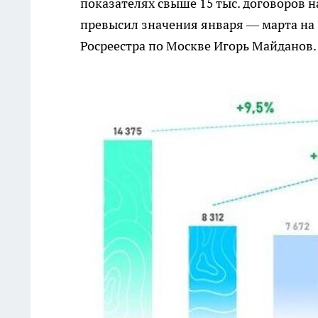
показателях свыше 15 тыс. договоров 
превысил значения января — марта на
Росреестра по Москве Игорь Майданов.