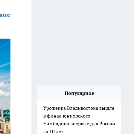
ator
Популярное
Уроженка Владивостока вышла
в финал юниорского
Уимблдона впервые для России
за 10 лет