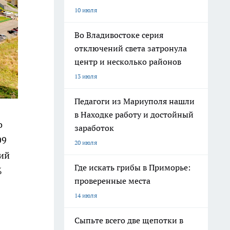
10 июля
Во Владивостоке серия
отключений света затронула
центр и несколько районов
13 июля
Педагоги из Мариуполя нашли
в Находке работу и достойный
о
заработок
09
20 июля
кий
Где искать грибы в Приморье:
%
проверенные места
14 июля
Сыпьте всего две щепотки в