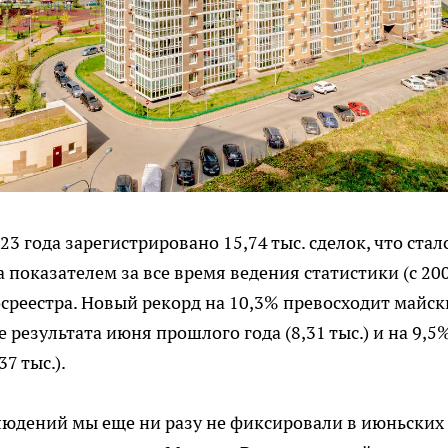
 года зарегистрировано 15,74 тыс. сделок, что стал
показателем за все время ведения статистики (с 20
Росреестра. Новый рекорд на 10,3% превосходит майс
е результата июня прошлого года (8,31 тыс.) и на 9,5
7 тыс.).
блюдений мы еще ни разу не фиксировали в июньских