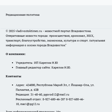
Редакционная политика
© 2025 vladivostoktimes.ru - новостной портал Владивостока.
Оперативные новости города: происшествия, криминал, ЖКХ,
транспорт, благоустройство, экономика, культура и спорт. Актуальная
информация о жизни города Владивосток"
О компании:
Учредитель: ИП Карелин Н.Ю
Главный редактор сайта: Карелин Н.Ю.
Контакты
Адрес: 424000, Республика Марий Эл, г. Йошкар-Ола, ул.
Палантая, д. 63В
Редакция: 31-40-60, pgorod12@mail.ru
Рекламный отдел: 8-927-680-46-20? 8-927-680-46-
10, mari@pg12.ru
Знак информационной продукции: 16+.