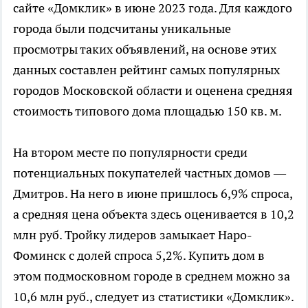
сайте «Домклик» в июне 2023 года. Для каждого
города были подсчитаны уникальные
просмотры таких объявлений, на основе этих
данных составлен рейтинг самых популярных
городов Московской области и оценена средняя
стоимость типового дома площадью 150 кв. м.
На втором месте по популярности среди
потенциальных покупателей частных домов —
Дмитров. На него в июне пришлось 6,9% спроса,
а средняя цена объекта здесь оценивается в 10,2
млн руб. Тройку лидеров замыкает Наро-
Фоминск с долей спроса 5,2%. Купить дом в
этом подмосковном городе в среднем можно за
10,6 млн руб., следует из статистики «Домклик».