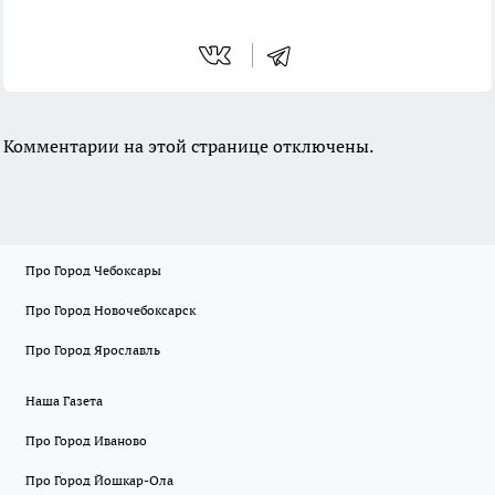
Комментарии на этой странице отключены.
Про Город Чебоксары
Про Город Новочебоксарск
Про Город Ярославль
Наша Газета
Про Город Иваново
Про Город Йошкар-Ола