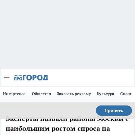
Интересное
Общество
Заказать рекламу
Культура
Спорт
Принять
Эксперты назвали районы Москвы с
наибольшим ростом спроса на