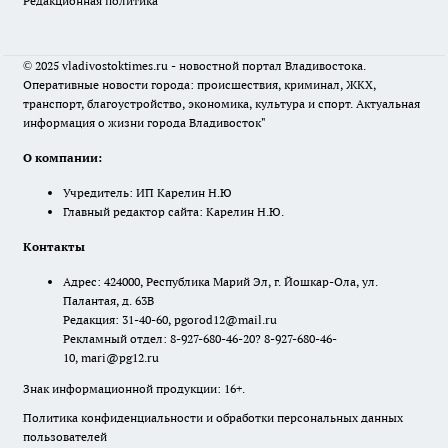
Редакционная политика
© 2025 vladivostoktimes.ru - новостной портал Владивостока.
Оперативные новости города: происшествия, криминал, ЖКХ,
транспорт, благоустройство, экономика, культура и спорт. Актуальная
информация о жизни города Владивосток"
О компании:
Учредитель: ИП Карелин Н.Ю
Главный редактор сайта: Карелин Н.Ю.
Контакты
Адрес: 424000, Республика Марий Эл, г. Йошкар-Ола, ул.
Палантая, д. 63В
Редакция: 31-40-60, pgorod12@mail.ru
Рекламный отдел: 8-927-680-46-20? 8-927-680-46-
10, mari@pg12.ru
Знак информационной продукции: 16+.
Политика конфиденциальности и обработки персональных данных
пользователей