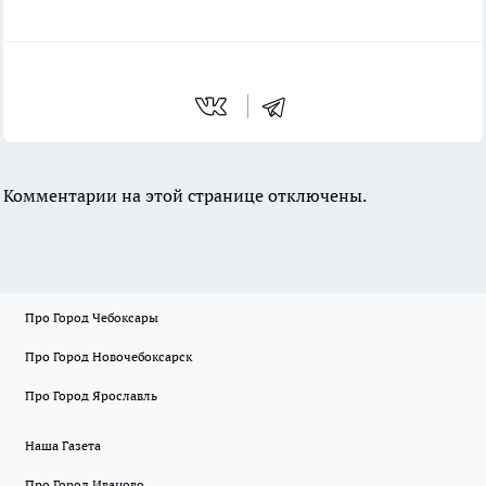
Комментарии на этой странице отключены.
Про Город Чебоксары
Про Город Новочебоксарск
Про Город Ярославль
Наша Газета
Про Город Иваново