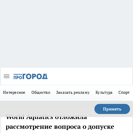
Интересное
Общество
Заказать рекламу
Культура
Спорт
Принять
World Aquatics отложила
рассмотрение вопроса о допуске