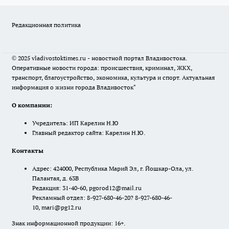
Редакционная политика
© 2025 vladivostoktimes.ru - новостной портал Владивостока.
Оперативные новости города: происшествия, криминал, ЖКХ,
транспорт, благоустройство, экономика, культура и спорт. Актуальная
информация о жизни города Владивосток"
О компании:
Учредитель: ИП Карелин Н.Ю
Главный редактор сайта: Карелин Н.Ю.
Контакты
Адрес: 424000, Республика Марий Эл, г. Йошкар-Ола, ул.
Палантая, д. 63В
Редакция: 31-40-60, pgorod12@mail.ru
Рекламный отдел: 8-927-680-46-20? 8-927-680-46-
10, mari@pg12.ru
Знак информационной продукции: 16+.