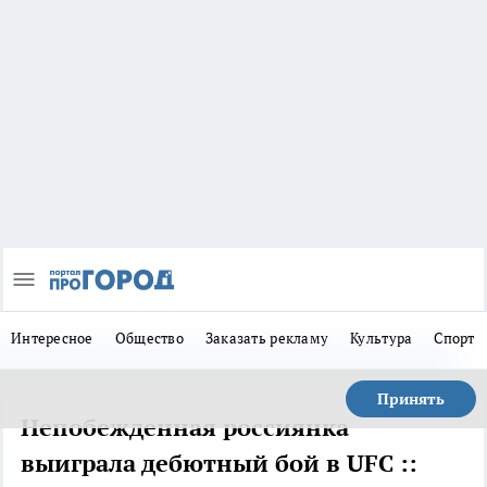
Интересное
Общество
Заказать рекламу
Культура
Спорт
Принять
Непобежденная россиянка
выиграла дебютный бой в UFC ::