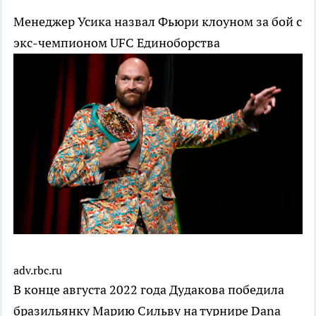
Менеджер Усика назвал Фьюри клоуном за бой с
экс-чемпионом UFC
Единоборства
adv.rbc.ru
В конце августа 2022 года Дудакова победила
бразильянку Марию Сильву на турнире Dana