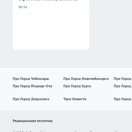
08:54
Про Город Чебоксары
Про Город Новочебоксарск
Про Город
Про Город Йошкар-Ола
Про Город Курск
Про Город
Про Город Дзержинск
Твои Новости
Про Город
Редакционная политика