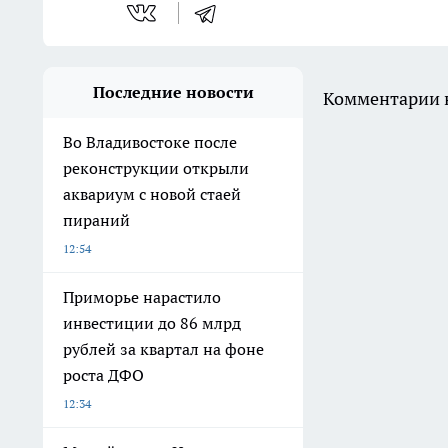
Последние новости
Комментарии н
Во Владивостоке после
реконструкции открыли
аквариум с новой стаей
пираний
12:54
Приморье нарастило
инвестиции до 86 млрд
рублей за квартал на фоне
роста ДФО
12:34