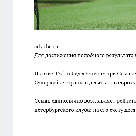
adv.rbc.ru
Для достижения подобного результата 
Из этих 125 побед «Зенита» при Семаке
Суперкубке страны и десять — в евроку
Семак единолично возглавляет рейтин
петербургского клуба: на его счету дес