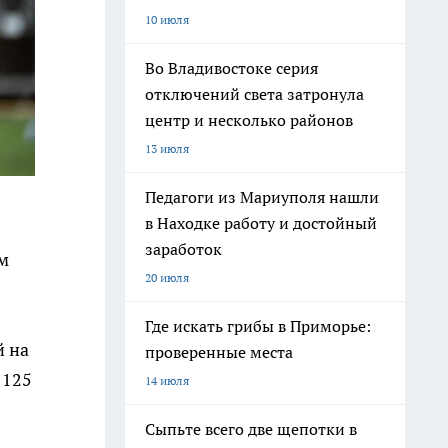
10 июля
Во Владивостоке серия
отключений света затронула
центр и несколько районов
13 июля
Педагоги из Мариуполя нашли
в Находке работу и достойный
заработок
м
20 июля
Где искать грибы в Приморье:
й на
проверенные места
 125
14 июля
Сыпьте всего две щепотки в