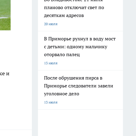
планово отключат свет по
десяткам адресов
20 июля
В Приморье рухнул в воду мост
с детьми: одному мальчику
оторвало палец
13 июля
ке и
После обрушения пирса в
Приморье следователи завели
уголовное дело
13 июля