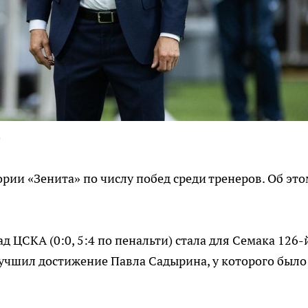
)
рии «Зенита» по числу побед среди тренеров. Об это
д ЦСКА (0:0, 5:4 по пенальти) стала для Семака 126-
улучшил достижение Павла Садырина, у которого было