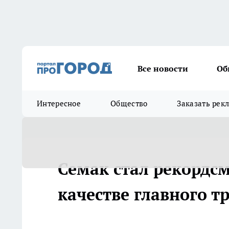
Все новости
Об
Интересное
Общество
Заказать рек
Семак стал рекордс
качестве главного тр