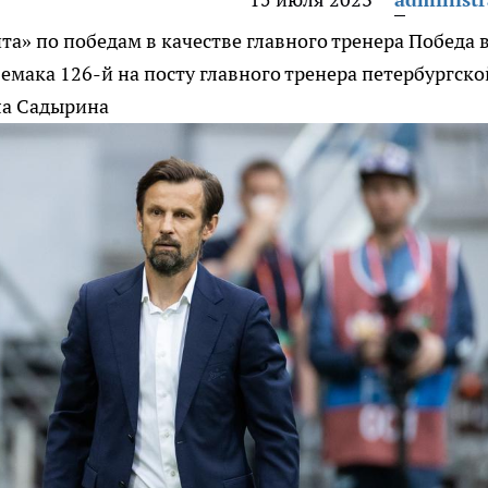
та» по победам в качестве главного тренера
Победа 
Семака 126-й на посту главного тренера петербургско
ла Садырина