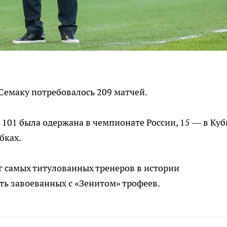
Семаку потребовалось 209 матчей.
 101 была одержана в чемпионате России, 15 — в Куб
бках.
г самых титулованных тренеров в истории
ять завоеванных с «Зенитом» трофеев.