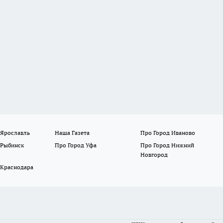
 Ярославль
Наша Газета
Про Город Иваново
 Рыбинск
Про Город Уфа
Про Город Нижний
Новгород
 Краснодара