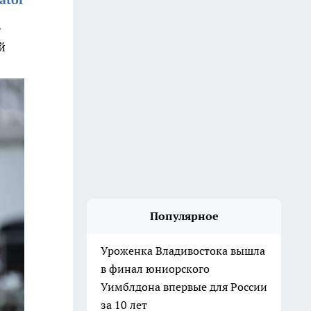
в
й
Популярное
Уроженка Владивостока вышла
в финал юниорского
Уимблдона впервые для России
за 10 лет