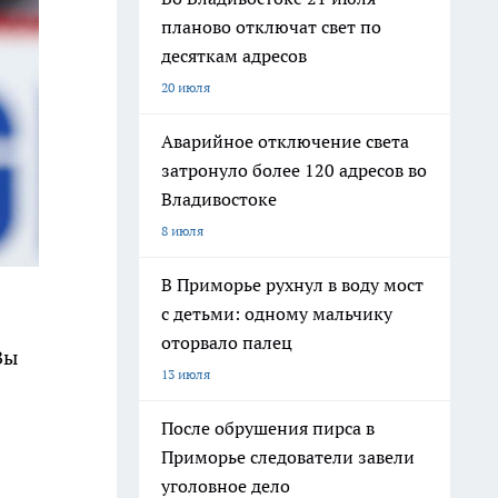
планово отключат свет по
десяткам адресов
20 июля
Аварийное отключение света
затронуло более 120 адресов во
Владивостоке
8 июля
В Приморье рухнул в воду мост
с детьми: одному мальчику
оторвало палец
Вы
13 июля
После обрушения пирса в
Приморье следователи завели
уголовное дело