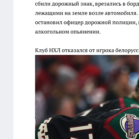
сбили дорожный знак, врезались в борд
лежащими на земле возле автомобиля.
остановил офицер дорожной полиции, к
алкогольном опьянении.
Клуб НХЛ отказался от игрока белорус