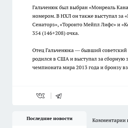
Гальченюк был выбран «Монреаль Кана
номером. В НХЛ он также выступал за 
Сенаторз», «Торонто Мейпл Лифс» и «Ко
354 (146+208) очка.
Отец Гальченюка — бывший советский и
родился в США и выступал за сборную 
чемпионата мира 2013 года и бронзу вз
Последние новости
Комментарии н