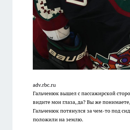
adv.rbc.ru
Гальченюк вышел с пассажирской сторо
видите мои глаза, да? Вы же понимаете,
Гальченюк потянулся за чем-то под си
положили на землю.