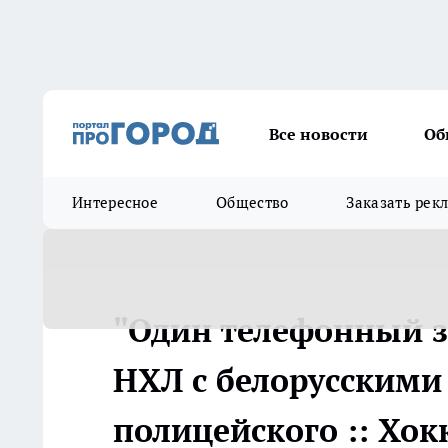
Все новости
Об
Интересное
Общество
Заказать рек
"Один телефонный зв
НХЛ с белорусскими
полицейского :: Хок