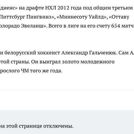
диенс» на драфте НХЛ 2012 года под общим третьим
«Питтсбург Пингвинз», «Миннесоту Уайлд», «Оттаву
лорадо Эвеланш». Всего в лиге на его счету 654 матч
 белорусский хоккеист Александр Гальченюк. Сам А
этой страны. Он выиграл золото молодежного
рослого ЧМ того же года.
а этой странице отключены.