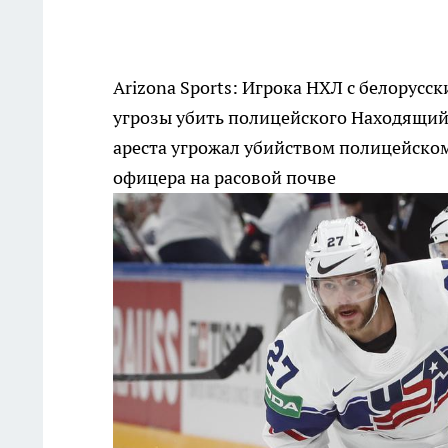
Arizona Sports: Игрока НХЛ с белорусс
угрозы убить полицейского
Находящийс
ареста угрожал убийством полицейском
офицера на расовой почве