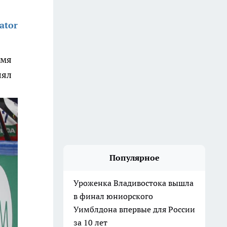
ator
емя
лял
Популярное
Уроженка Владивостока вышла
в финал юниорского
Уимблдона впервые для России
за 10 лет