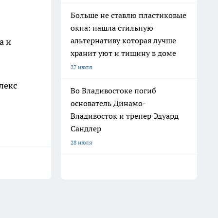
Больше не ставлю пластиковые
окна: нашла стильную
альтернативу которая лучше
а и
хранит уют и тишину в доме
27 июля
лекс
Во Владивостоке погиб
основатель Динамо-
Владивосток и тренер Эдуард
Сандлер
28 июля