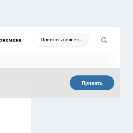
Прислать новость
ономика
Принять