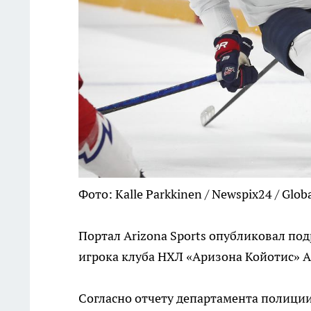
Фото: Kalle Parkkinen / Newspix24 / Glob
Портал Arizona Sports опубликовал по
игрока клуба НХЛ «Аризона Койотис» А
Согласно отчету департамента полици