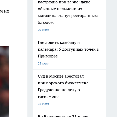
кастрюлю при варке: даже
обычные пельмени из
м их
магазина станут ресторанным
блюдом
20 июля
Где ловить камбалу и
кальмара: 5 доступных точек в
Приморье
23 июля
Суд в Москве арестовал
приморского бизнесмена
Градуленко по делу о
госизмене
23 июля
Во Владивостоке 21 июля