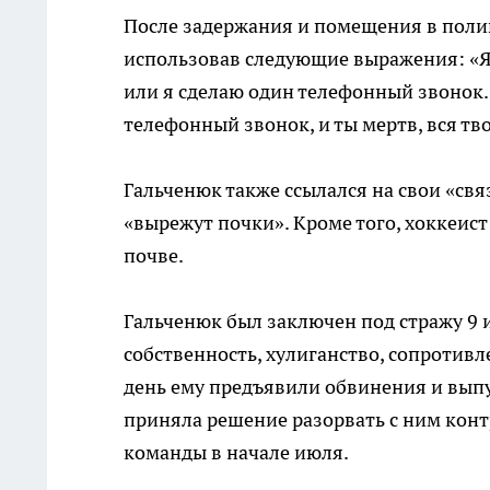
После задержания и помещения в поли
использовав следующие выражения: «Я 
или я сделаю один телефонный звонок.
телефонный звонок, и ты мертв, вся тво
Гальченюк также ссылался на свои «свя
«вырежут почки». Кроме того, хоккеис
почве.
Гальченюк был заключен под стражу 9 
собственность, хулиганство, сопротивл
день ему предъявили обвинения и выпу
приняла решение разорвать с ним конт
команды в начале июля.