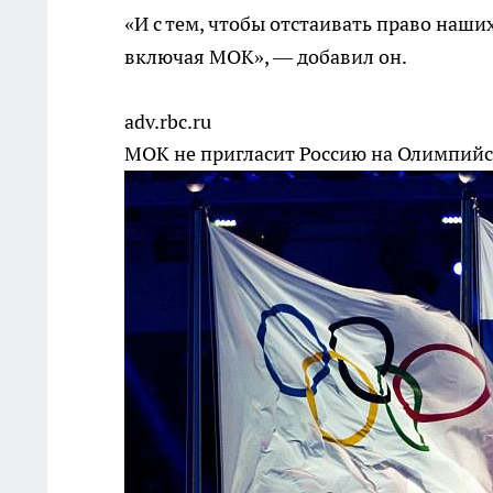
«И с тем, чтобы отстаивать право наши
включая МОК», — добавил он.
adv.rbc.ru
МОК не пригласит Россию на Олимпийс