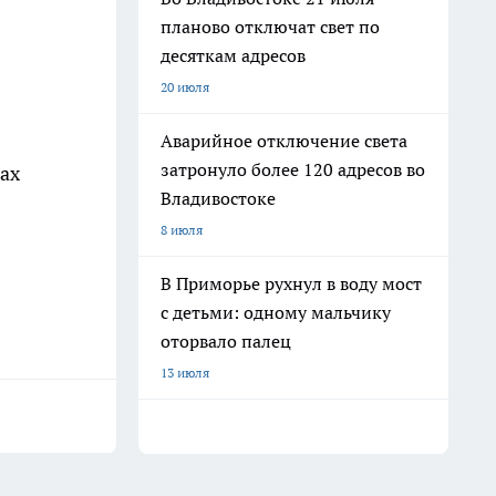
планово отключат свет по
десяткам адресов
20 июля
Аварийное отключение света
затронуло более 120 адресов во
ах
Владивостоке
8 июля
В Приморье рухнул в воду мост
с детьми: одному мальчику
оторвало палец
13 июля