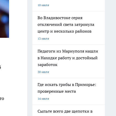
10 июля
Во Владивостоке серия
отключений света затронула
центр и несколько районов
13 июля
Педагоги из Мариуполя нашли
в Находке работу и достойный
заработок
б
20 июля
Где искать грибы в Приморье:
проверенные места
то
14 июля
Сыпьте всего две щепотки в