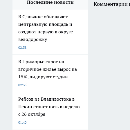
Последние новости
Комментарии н
В Славянке обновляют
центральную площадь и
создают первую в округе
велодорожку
02:38
В Приморье спрос на
вторичное жилье вырос на
15%, лидируют студии
02:35
Рейсов из Владивостока в
Пекин станет пять в неделю
с 26 октября
01:40