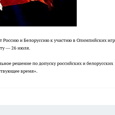
т Россию и Белоруссию к участию в Олимпийских игр
ату — 26 июля.
льное решение по допуску российских и белорусских
ствующее время».