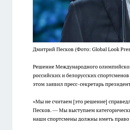
Дмитрий Песков
(Фото: Global Look Pres
Решение Международного олимпийског
российских и белорусских спортсменов
этом заявил пресс-секретарь президен
«Мы не считаем [это решение] справед
Песков. — Мы выступаем категорически
наши спортсмены должны иметь право 