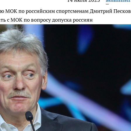
ию МОК по российским спортсменам
Дмитрий Песков
ть с МОК по вопросу допуска россиян