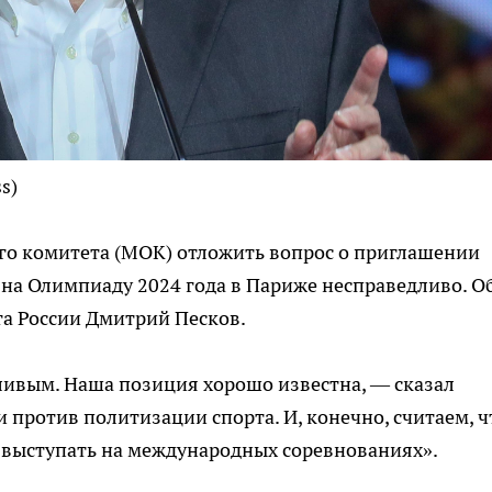
s)
о комитета (МОК) отложить вопрос о приглашении
 на Олимпиаду 2024 года в Париже несправедливо. О
та России Дмитрий Песков.
ливым. Наша позиция хорошо известна, — сказал
 против политизации спорта. И, конечно, считаем, ч
выступать на международных соревнованиях».