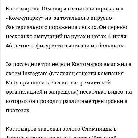
Костомарова 10 января госпитализировали в
«Коммунарку» из-за тотального вирусно-
бактериального поражения легких. Он перенес
несколько ампутаций на руках и ногах. 6 июля
46-летнего фигуриста выписали из больницы.
За последние три недели Костомаров выложил в
своем Instagram (владелец соцсети компания
Metа признана в России экстремистской
организацией и запрещена) несколько видео, на
которых он проводит различные тренировки в
протезах.
Костомаров завоевал золото Олимпиады в
Турине в танцах на льду в дуэте с Татьяной