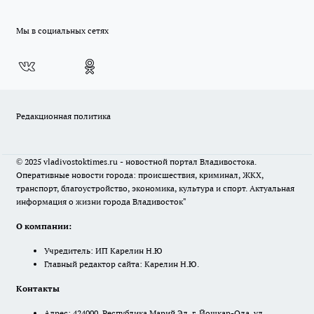
Мы в социальных сетях
Редакционная политика
© 2025 vladivostoktimes.ru - новостной портал Владивостока.
Оперативные новости города: происшествия, криминал, ЖКХ,
транспорт, благоустройство, экономика, культура и спорт. Актуальная
информация о жизни города Владивосток"
О компании:
Учредитель: ИП Карелин Н.Ю
Главный редактор сайта: Карелин Н.Ю.
Контакты
Адрес: 424000, Республика Марий Эл, г. Йошкар-Ола, ул.