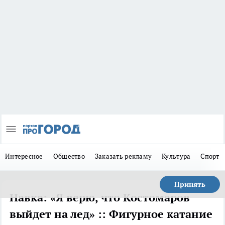
Интересное
Общество
Заказать рекламу
Культура
Спорт
Принять
Навка: «Я верю, что Костомаров
выйдет на лед» :: Фигурное катание