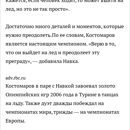
Кажется, если человек ходит, то может выйти на
лед, но это не так просто».
Достаточно много деталей и моментов, которые
нужно преодолеть.По ее словам, Костомаров
является настоящим чемпионом. «Верю в то,
что он выйдет на лед и преодолеет эту
преграду», — добавила Навка.
adv.rbc.ru
Костомаров в паре с Навкой завоевал золото
Олимпийских игр 2006 года в Турине в танцах
на льду. Также дуэт дважды побеждал на
чемпионатах мира, трижды — на чемпионатах
Европы.