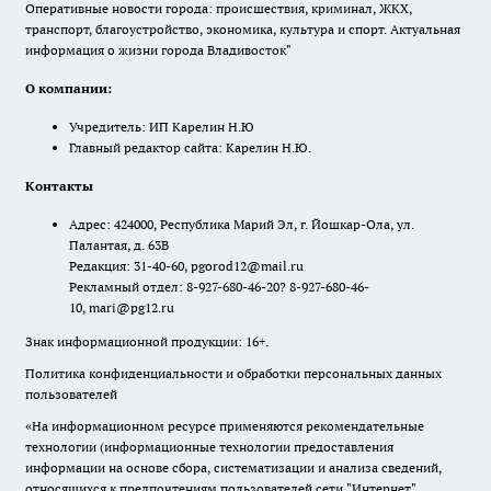
Оперативные новости города: происшествия, криминал, ЖКХ,
транспорт, благоустройство, экономика, культура и спорт. Актуальная
информация о жизни города Владивосток"
О компании:
Учредитель: ИП Карелин Н.Ю
Главный редактор сайта: Карелин Н.Ю.
Контакты
Адрес: 424000, Республика Марий Эл, г. Йошкар-Ола, ул.
Палантая, д. 63В
Редакция: 31-40-60, pgorod12@mail.ru
Рекламный отдел: 8-927-680-46-20? 8-927-680-46-
10, mari@pg12.ru
Знак информационной продукции: 16+.
Политика конфиденциальности и обработки персональных данных
пользователей
«На информационном ресурсе применяются рекомендательные
технологии (информационные технологии предоставления
информации на основе сбора, систематизации и анализа сведений,
относящихся к предпочтениям пользователей сети "Интернет",