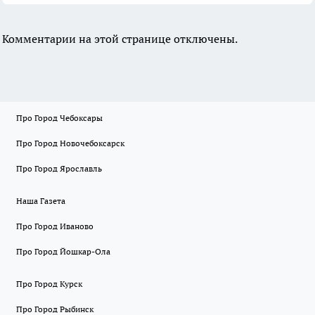
Комментарии на этой странице отключены.
Про Город Чебоксары
Про Город Новочебоксарск
Про Город Ярославль
Наша Газета
Про Город Иваново
Про Город Йошкар-Ола
Про Город Курск
Про Город Рыбинск