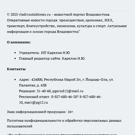
© 2025 vladivostoktimes.ru - новостной портал Владивостока.
Оперативные новости города: происшествия, криминал, ЖКХ,
транспорт, благоустройство, экономика, культура и спорт. Актуальная
информация о жизни города Владивосток"
О компании:
Учредитель: ИП Карелин Н.Ю
Главный редактор сайта: Карелин Н.Ю.
Контакты
Адрес: 424000, Республика Марий Эл, г. Йошкар-Ола, ул.
Палантая, д. 63В
Редакция: 31-40-60, pgorod12@mail.ru
Рекламный отдел: 8-927-680-46-20? 8-927-680-46-
10, mari@pg12.ru
Знак информационной продукции: 16+.
Политика конфиденциальности и обработки персональных данных
пользователей
«На информационном ресурсе применяются рекомендательные