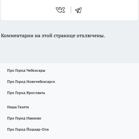
Комментарии на этой странице отключены.
Про Город Чебоксары
Про Город Новочебоксарск
Про Город Ярославль
Наша Газета
Про Город Иваново
Про Город Йошкар-Ола