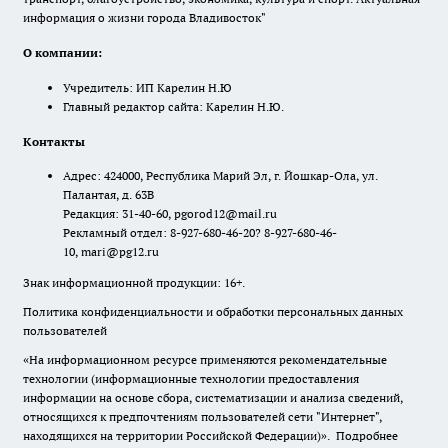
информация о жизни города Владивосток"
О компании:
Учредитель: ИП Карелин Н.Ю
Главный редактор сайта: Карелин Н.Ю.
Контакты
Адрес: 424000, Республика Марий Эл, г. Йошкар-Ола, ул.
Палантая, д. 63В
Редакция: 31-40-60, pgorod12@mail.ru
Рекламный отдел: 8-927-680-46-20? 8-927-680-46-
10, mari@pg12.ru
Знак информационной продукции: 16+.
Политика конфиденциальности и обработки персональных данных
пользователей
«На информационном ресурсе применяются рекомендательные
технологии (информационные технологии предоставления
информации на основе сбора, систематизации и анализа сведений,
относящихся к предпочтениям пользователей сети "Интернет",
находящихся на территории Российской Федерации)».
Подробнее