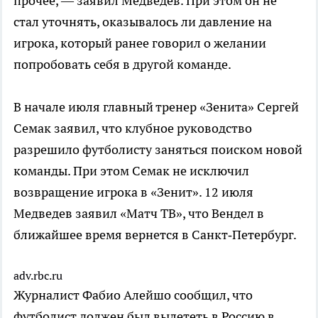
прочее, — заявил Медведев. При этом он не
стал уточнять, оказывалось ли давление на
игрока, который ранее говорил о желании
попробовать себя в другой команде.
В начале июля главный тренер «Зенита» Сергей
Семак заявил, что клубное руководство
разрешило футболисту заняться поиском новой
команды. При этом Семак не исключил
возвращение игрока в «Зенит». 12 июля
Медведев заявил «Матч ТВ», что Вендел в
ближайшее время вернется в Санкт‑Петербург.
adv.rbc.ru
Журналист Фабио Алейшо сообщил, что
футболист должен был вылететь в Россию в