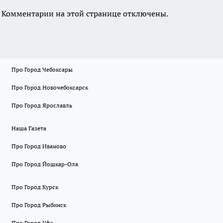
Комментарии на этой странице отключены.
Про Город Чебоксары
Про Город Новочебоксарск
Про Город Ярославль
Наша Газета
Про Город Иваново
Про Город Йошкар-Ола
Про Город Курск
Про Город Рыбинск
Про Город Уфа