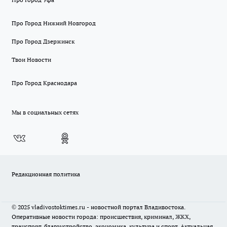
Про Город Нижний Новгород
Про Город Дзержинск
Твои Новости
Про Город Краснодара
Мы в социальных сетях
Редакционная политика
© 2025 vladivostoktimes.ru - новостной портал Владивостока.
Оперативные новости города: происшествия, криминал, ЖКХ,
транспорт, благоустройство, экономика, культура и спорт. Актуальная