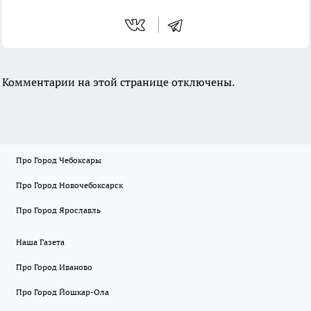
Комментарии на этой странице отключены.
Про Город Чебоксары
Про Город Новочебоксарск
Про Город Ярославль
Наша Газета
Про Город Иваново
Про Город Йошкар-Ола