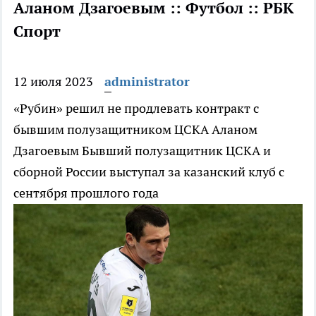
Аланом Дзагоевым :: Футбол :: РБК
Спорт
12 июля 2023
administrator
«Рубин» решил не продлевать контракт с
бывшим полузащитником ЦСКА Аланом
Дзагоевым
Бывший полузащитник ЦСКА и
сборной России выступал за казанский клуб с
сентября прошлого года