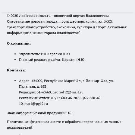
© 2025 vladivostoktimes.ru - новостной портал Владивостока.
Оперативные новости города: происшествия, криминал, ЖКХ,
транспорт, благоустройство, экономика, культура и спорт. Актуальная
информация о жизни города Владивосток"
О компании:
Учредитель: ИП Карелин Н.Ю
Главный редактор сайта: Карелин Н.Ю.
Контакты
Адрес: 424000, Республика Марий Эл, г. Йошкар-Ола, ул.
Палантая, д. 63В
Редакция: 31-40-60, pgorod12@mail.ru
Рекламный отдел: 8-927-680-46-20? 8-927-680-46-
10, mari@pg12.ru
Знак информационной продукции: 16+.
Политика конфиденциальности и обработки персональных данных
пользователей