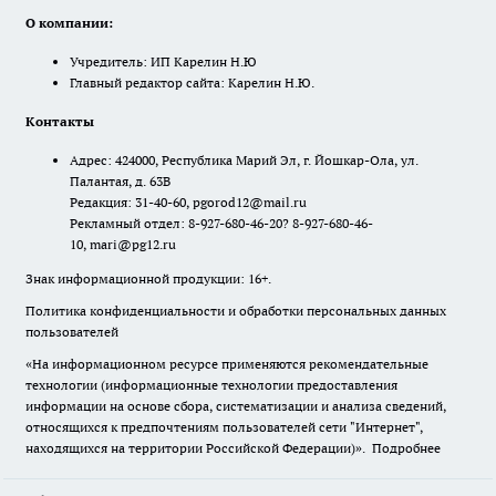
О компании:
Учредитель: ИП Карелин Н.Ю
Главный редактор сайта: Карелин Н.Ю.
Контакты
Адрес: 424000, Республика Марий Эл, г. Йошкар-Ола, ул.
Палантая, д. 63В
Редакция: 31-40-60, pgorod12@mail.ru
Рекламный отдел: 8-927-680-46-20? 8-927-680-46-
10, mari@pg12.ru
Знак информационной продукции: 16+.
Политика конфиденциальности и обработки персональных данных
пользователей
«На информационном ресурсе применяются рекомендательные
технологии (информационные технологии предоставления
информации на основе сбора, систематизации и анализа сведений,
относящихся к предпочтениям пользователей сети "Интернет",
находящихся на территории Российской Федерации)».
Подробнее