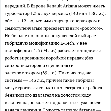
передний. В Европе Renault Arkana может иметь
турбомотор 1.3 в двух версиях (140 или 158 л.с.),
обе — с 12-вольтовым стартер-генератором и
семиступенчатым преселективным «роботом».
Но больше половины покупателей выбирает
гибридную модификацию E-Tech. У нее
атмосферник 1.6 (94 л.с.) работает в тандеме с
роботизированной коробкой передач (без
синхронизаторов и сцепления) и
электромотором (69 л.с.). Пиковая отдача
системы — 143 л.с., причем такие гибриды
могут трогаться только на электротяге: работа
бензинового двигателя на холостом ходу
исключена, он может подключаться уже после
начала движения. Емкость тяговой батареи —