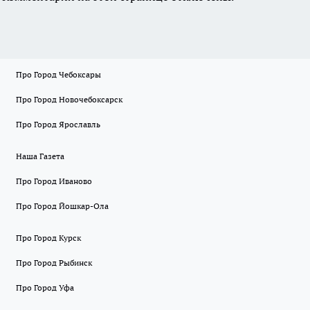
Про Город Чебоксары
Про Город Новочебоксарск
Про Город Ярославль
Наша Газета
Про Город Иваново
Про Город Йошкар-Ола
Про Город Курск
Про Город Рыбинск
Про Город Уфа