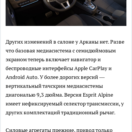
Других изменений в салоне у Арканы нет. Разве
что базовая медиасистема с семидюймовым
экраном теперь включает навигатор и
беспроводные интерфейсы Apple CarPlay и
Android Auto. У более дорогих версий —
вертикальный тачскрин медиасистемы
диагональю 9,3 дюйма. Версия Esprit Alpine
имеет нефиксируемый селектор трансмиссии, у
других комплектаций традиционный рычаг.
Силовые агрегаты прежние, привод только