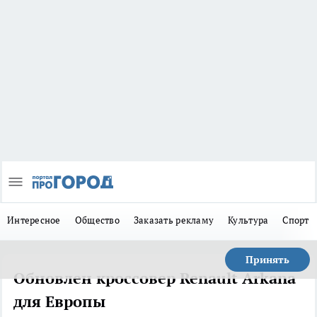
Интересное
Общество
Заказать рекламу
Культура
Спорт
Принять
Обновлен кроссовер Renault Arkana
для Европы