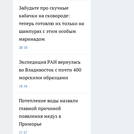
Забудьте про скучные
кабачки на сковороде:
теперь готовлю их только на
шампурах с этим особым
маринадом
20:10
Экспедиция РАН вернулась
во Владивосток с почти 400
морскими образцами
18:16
Потепление воды назвали
главной причиной
появления медуз в
Приморье
17:57