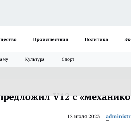
щество
Происшествия
Политика
Эк
ламу
Культура
Спорт
 предложил V12 с «механик
12 июля 2023
administr