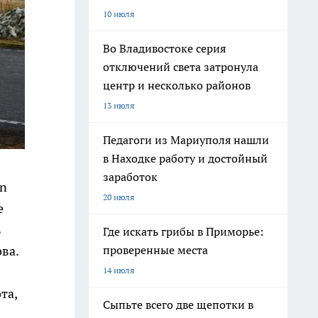
10 июля
Во Владивостоке серия
отключений света затронула
центр и несколько районов
13 июля
Педагоги из Мариуполя нашли
в Находке работу и достойный
заработок
in
20 июля
е
в
Где искать грибы в Приморье:
проверенные места
ова.
14 июля
та,
Сыпьте всего две щепотки в