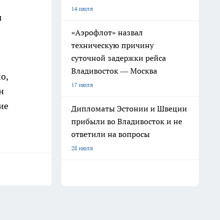
14 июля
ы
«Аэрофлот» назвал
техническую причину
суточной задержки рейса
Владивосток — Москва
о,
17 июля
н
ие
Дипломаты Эстонии и Швеции
прибыли во Владивосток и не
ответили на вопросы
28 июля