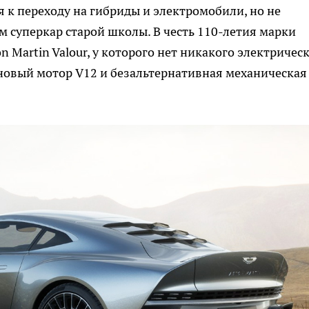
я к переходу на гибриды и электромобили, но не
м суперкар старой школы. В честь 110-летия марки
 Martin Valour, у которого нет никакого электричес
иновый мотор V12 и безальтернативная механическая