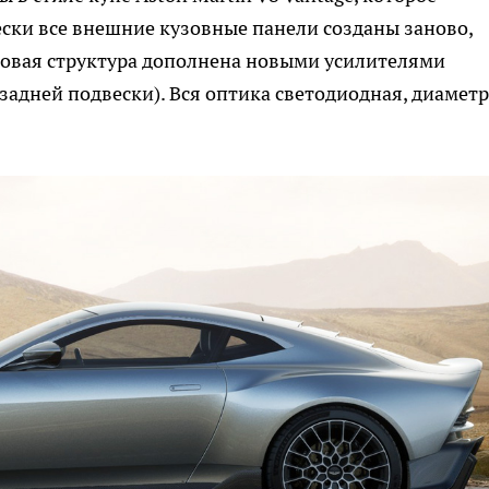
ески все внешние кузовные панели созданы заново,
ловая структура дополнена новыми усилителями
задней подвески). Вся оптика светодиодная, диаметр