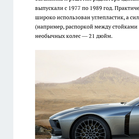
выпускали с 1977 по 1989 год. Практич
широко использован углепластик, а си
(например, распоркой между стойками 
необычных колес — 21 дюйм.