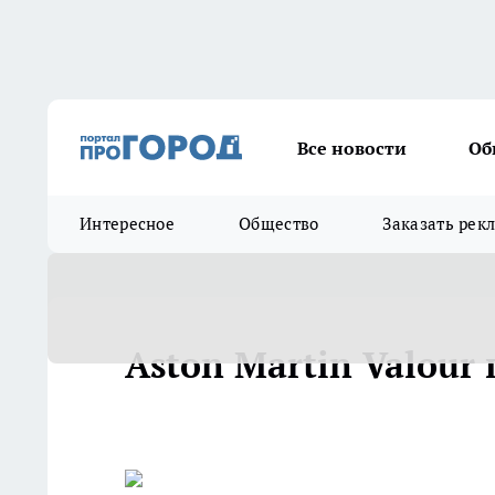
Все новости
Об
Интересное
Общество
Заказать рек
Aston Martin Valour