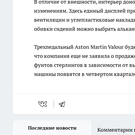
В отличие от внешности, интерьер до
изменениям. Здесь единый дисплей при
вентиляции и углепластиковые накладк
обивки сидений можно выбрать алькан
Трехпедальный Aston Martin Valour бу
что компания еще не заявила о продаж
фунтов стерлингов в зависимости от в
машины появятся в четвертом квартале
Последние новости
Комментарии н