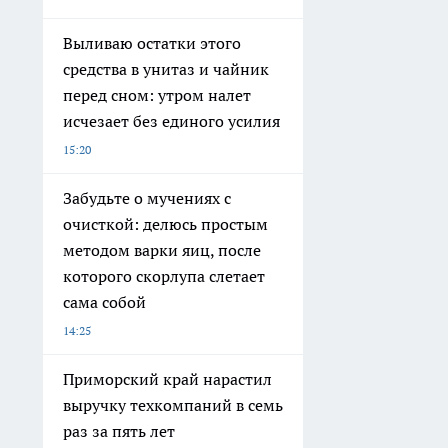
Выливаю остатки этого
средства в унитаз и чайник
перед сном: утром налет
исчезает без единого усилия
15:20
Забудьте о мучениях с
очисткой: делюсь простым
методом варки яиц, после
которого скорлупа слетает
сама собой
14:25
Приморский край нарастил
выручку техкомпаний в семь
раз за пять лет