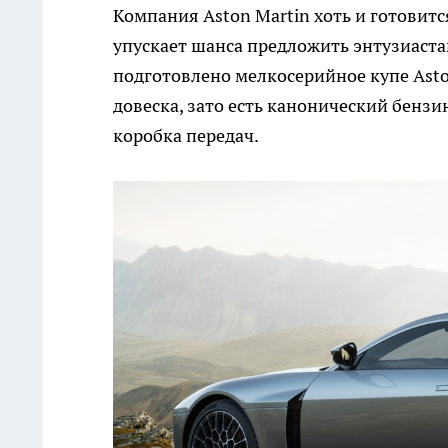
Компания Aston Martin хоть и готовитс
упускает шанса предложить энтузиаста
подготовлено мелкосерийное купе Aston
довеска, зато есть канонический бенз
коробка передач.