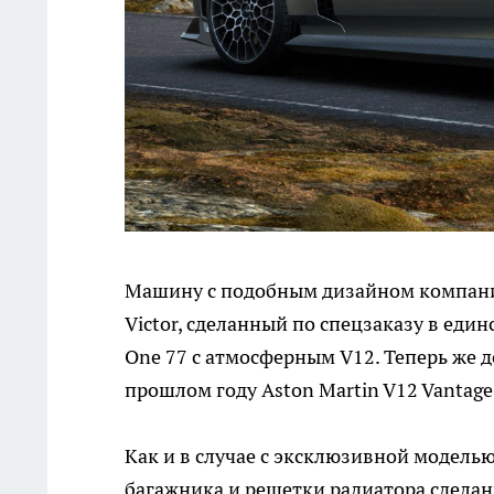
Машину с подобным дизайном компания 
Victor, сделанный по спецзаказу в ед
One 77 с атмосферным V12. Теперь же 
прошлом году Aston Martin V12 Vantage:
Как и в случае с эксклюзивной моделью
багажника и решетки радиатора сделаны