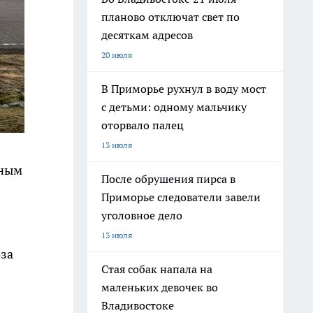
планово отключат свет по
десяткам адресов
20 июля
В Приморье рухнул в воду мост
с детьми: одному мальчику
оторвало палец
13 июля
нным
После обрушения пирса в
Приморье следователи завели
уголовное дело
13 июля
оза
Стая собак напала на
маленьких девочек во
Владивостоке