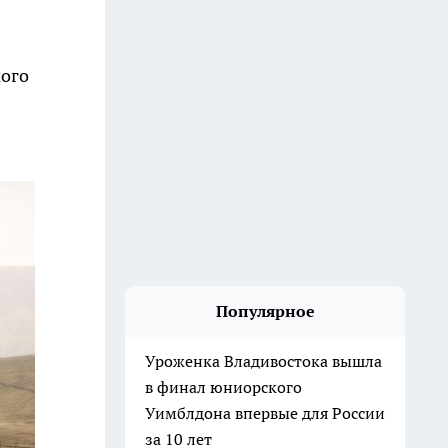
кого
Популярное
Уроженка Владивостока вышла
в финал юниорского
Уимблдона впервые для России
за 10 лет