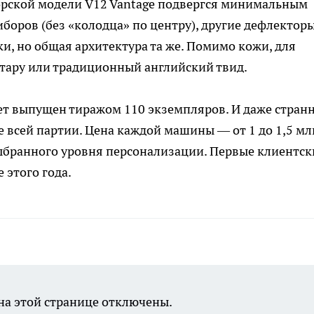
норской модели V12 Vantage подвергся минимальным
боров (без «колодца» по центру), другие дефлектор
и, но общая архитектура та же. Помимо кожи, для
тару или традиционный английский твид.
дет выпущен тиражом 110 экземпляров. И даже странн
е всей партии. Цена каждой машины — от 1 до 1,5 мл
ыбранного уровня персонализации. Первые клиентск
 этого года.
а этой странице отключены.