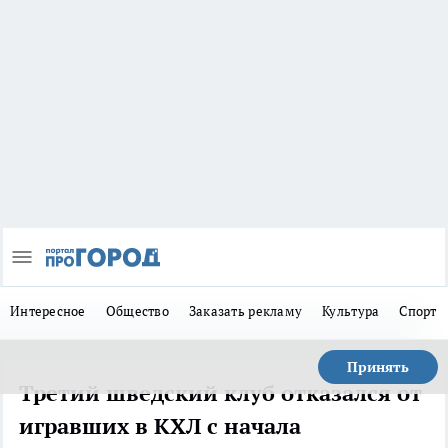
Интересное
Общество
Заказать рекламу
Культура
Спорт
Принять
Третий шведский клуб отказался от
игравших в КХЛ с начала