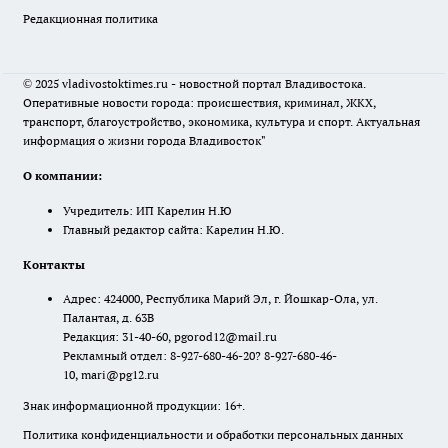
Редакционная политика
© 2025 vladivostoktimes.ru - новостной портал Владивостока.
Оперативные новости города: происшествия, криминал, ЖКХ,
транспорт, благоустройство, экономика, культура и спорт. Актуальная
информация о жизни города Владивосток"
О компании:
Учредитель: ИП Карелин Н.Ю
Главный редактор сайта: Карелин Н.Ю.
Контакты
Адрес: 424000, Республика Марий Эл, г. Йошкар-Ола, ул.
Палантая, д. 63В
Редакция: 31-40-60, pgorod12@mail.ru
Рекламный отдел: 8-927-680-46-20? 8-927-680-46-
10, mari@pg12.ru
Знак информационной продукции: 16+.
Политика конфиденциальности и обработки персональных данных