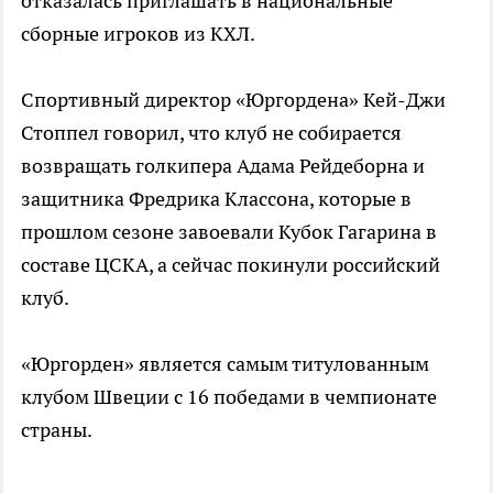
отказалась приглашать в национальные
сборные игроков из КХЛ.
Спортивный директор «Юргордена» Кей-Джи
Стоппел говорил, что клуб не собирается
возвращать голкипера Адама Рейдеборна и
защитника Фредрика Классона, которые в
прошлом сезоне завоевали Кубок Гагарина в
составе ЦСКА, а сейчас покинули российский
клуб.
«Юргорден» является самым титулованным
клубом Швеции с 16 победами в чемпионате
страны.