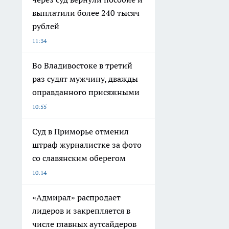
выплатили более 240 тысяч
рублей
11:34
Во Владивостоке в третий
раз судят мужчину, дважды
оправданного присяжными
10:55
Суд в Приморье отменил
штраф журналистке за фото
со славянским оберегом
10:14
«Адмирал» распродает
лидеров и закрепляется в
числе главных аутсайдеров