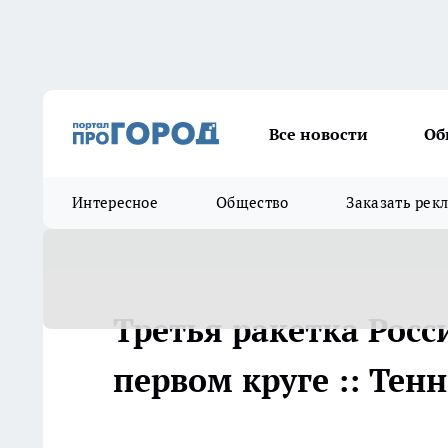
Все новости
Об
Интересное
Общество
Заказать рек
Третья ракетка Росс
первом круге :: Тенн