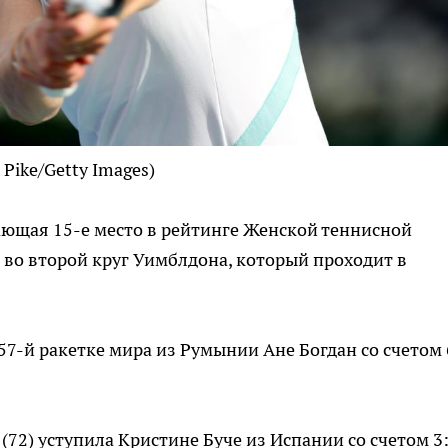
 Pike/Getty Images)
ющая 15-е место в рейтинге Женской теннисной
 во второй круг Уимблдона, который проходит в
57-й ракетке мира из Румынии Ане Богдан со счетом 
72) уступила Кристине Буче из Испании со счетом 3: