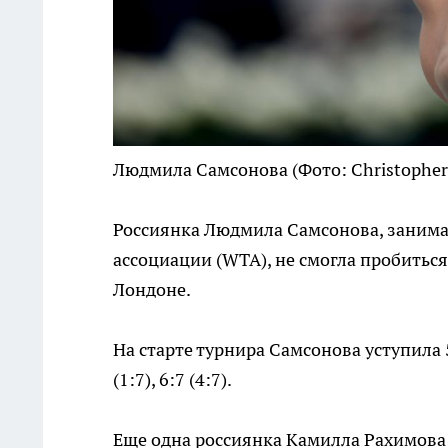
Людмила Самсонова
(Фото: Christopher
Россиянка Людмила Самсонова, занима
ассоциации (WTA), не смогла пробиться
Лондоне.
На старте турнира Самсонова уступила 
(1:7), 6:7 (4:7).
Еще одна россиянка Камилла Рахимова (