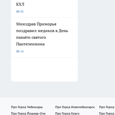
КХЛ
09:53
Минздрав Приморья
поздравил медиков в День
памяти святого
Пантелеимона
09:14
Про Город Чебоксары
Про Город Новочебоксарск
Про Город
Про Город Йошкар-Ола
Про Город Курск
Про Город