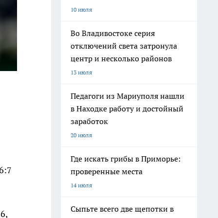
10 июля
Во Владивостоке серия
отключений света затронула
центр и несколько районов
13 июля
Педагоги из Мариуполя нашли
в Находке работу и достойный
заработок
20 июля
Где искать грибы в Приморье:
6:7
проверенные места
14 июля
Сыпьте всего две щепотки в
6,