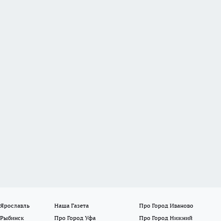
 Ярославль
Наша Газета
Про Город Иваново
 Рыбинск
Про Город Уфа
Про Город Нижний