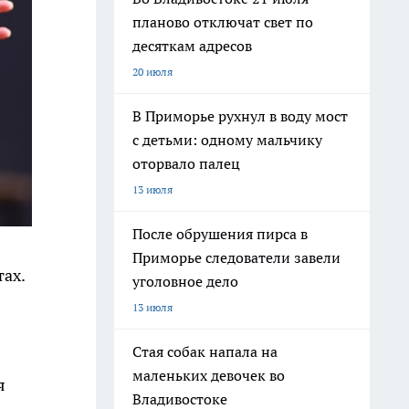
планово отключат свет по
десяткам адресов
20 июля
В Приморье рухнул в воду мост
с детьми: одному мальчику
оторвало палец
13 июля
После обрушения пирса в
Приморье следователи завели
тах.
уголовное дело
13 июля
Стая собак напала на
маленьких девочек во
я
Владивостоке