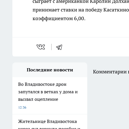
сыграет с американкой Каролин Долхай
принимает ставки на победу Касаткино
коэффициентом 6,00.
Последние новости
Комментарии н
Во Владивостоке дрон
запутался в ветках у дома и
вызвал оцепление
12:36
Жительнице Владивостока
через суд вернули пособие и