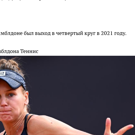
блдоне был выход в четвертый круг в 2021 году.
мблдона
Теннис