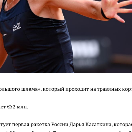
ольшого шлема», который проходит на травяных кор
ет €52 млн.
тует первая ракетка России Дарья Касаткина, котора