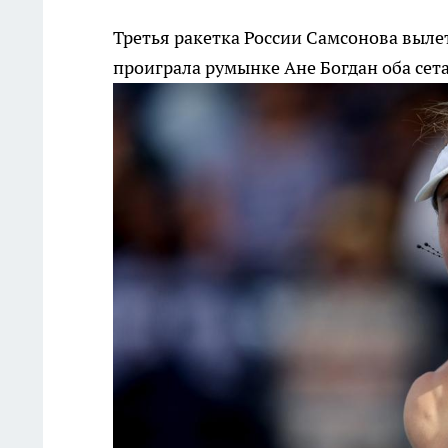
Третья ракетка России Самсонова выле
проиграла румынке Ане Богдан оба сета