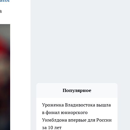
а
Популярное
Уроженка Владивостока вышла
в финал юниорского
Уимблдона впервые для России
за 10 лет