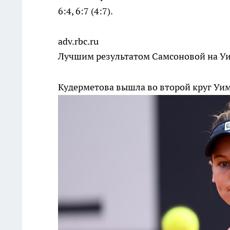
6:4, 6:7 (4:7).
adv.rbc.ru
Лучшим результатом Самсоновой на Уим
Кудерметова вышла во второй круг Уи