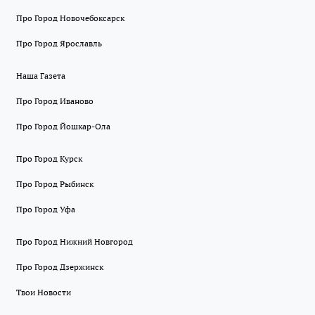
Про Город Новочебоксарск
Про Город Ярославль
Наша Газета
Про Город Иваново
Про Город Йошкар-Ола
Про Город Курск
Про Город Рыбинск
Про Город Уфа
Про Город Нижний Новгород
Про Город Дзержинск
Твои Новости