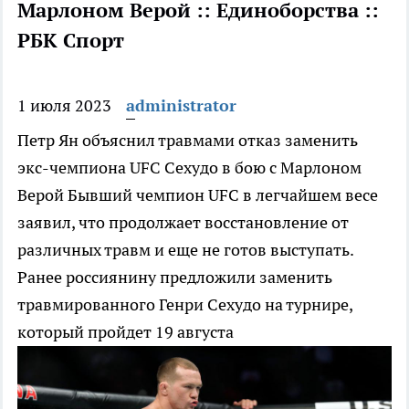
Марлоном Верой :: Единоборства ::
РБК Спорт
1 июля 2023
administrator
Петр Ян объяснил травмами отказ заменить
экс-чемпиона UFC Сехудо в бою с Марлоном
Верой
Бывший чемпион UFC в легчайшем весе
заявил, что продолжает восстановление от
различных травм и еще не готов выступать.
Ранее россиянину предложили заменить
травмированного Генри Сехудо на турнире,
который пройдет 19 августа