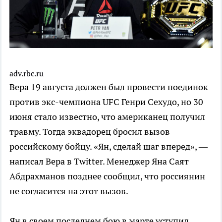
adv.rbc.ru
Вера 19 августа должен был провести поединок
против экс-чемпиона UFC Генри Сехудо, но 30
июня стало известно, что американец получил
травму. Тогда эквадорец бросил вызов
российскому бойцу. «Ян, сделай шаг вперед», —
написал Вера в Twitter. Менеджер Яна Саят
Абдрахманов позднее сообщил, что россиянин
не согласится на этот вызов.
Ян в своем последнем бою в марте уступил