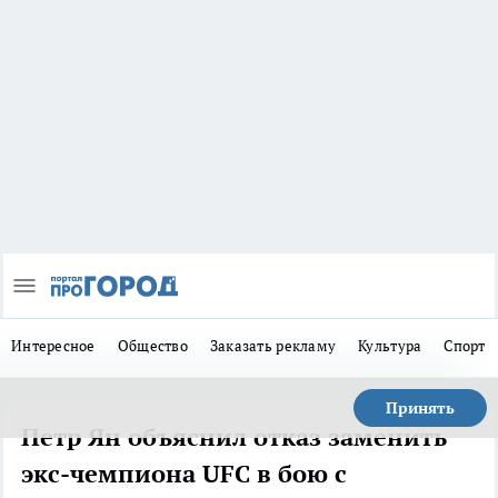
Интересное
Общество
Заказать рекламу
Культура
Спорт
Принять
Петр Ян объяснил отказ заменить
экс-чемпиона UFC в бою с