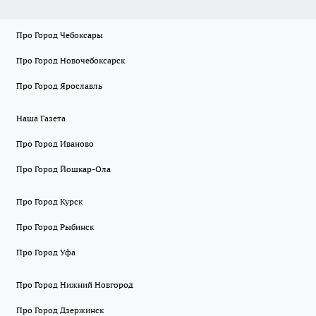
Про Город Чебоксары
Про Город Новочебоксарск
Про Город Ярославль
Наша Газета
Про Город Иваново
Про Город Йошкар-Ола
Про Город Курск
Про Город Рыбинск
Про Город Уфа
Про Город Нижний Новгород
Про Город Дзержинск