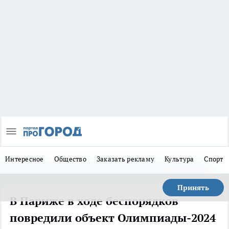
Интересное
Общество
Заказать рекламу
Культура
Спорт
Принять
В Париже в ходе беспорядков
повредили объект Олимпиады-2024