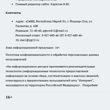
Главный редактор сайта: Карелин Н.Ю.
Контакты
Адрес: 424000, Республика Марий Эл, г. Йошкар-Ола, ул.
Палантая, д. 63В
Редакция: 31-40-60, pgorod12@mail.ru
Рекламный отдел: 8-927-680-46-20? 8-927-680-46-
10, mari@pg12.ru
Знак информационной продукции: 16+.
Политика конфиденциальности и обработки персональных данных
пользователей
«На информационном ресурсе применяются рекомендательные
технологии (информационные технологии предоставления
информации на основе сбора, систематизации и анализа сведений,
относящихся к предпочтениям пользователей сети "Интернет",
находящихся на территории Российской Федерации)».
Подробнее
16+