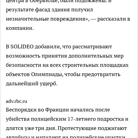
центра в Обервилье, были подожжены. В
результате фасад здания получил
незначительные повреждения», — рассказали в
компании.
В SOLIDEO добавили, что рассматривают
возможность принятия дополнительных мер
безопасности на всех строительных площадках
объектов Олимпиады, чтобы предотвратить
дальнейший ущерб.
adv.rbc.ru
Беспорядки во Франции начались после
убийства полицейским 17-летнего подростка и
длятся уже три дня. Протестующие поджигают
автобусы и нападают на полицейские участки.