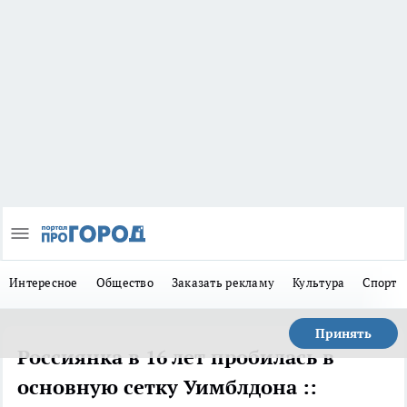
Интересное
Общество
Заказать рекламу
Культура
Спорт
Принять
Россиянка в 16 лет пробилась в
основную сетку Уимблдона ::