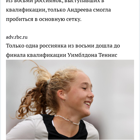
Из восьми россиянок, выступавших в
квалификации, только Андреева смогла
пробиться в основную сетку.
adv.rbc.ru
Только одна россиянка из восьми дошла до
финала квалификации Уимблдона
Теннис