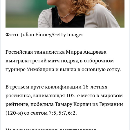
Фото: Julian Finney/Getty Images
Российская теннисистка Мирра Андреева
выиграла третий матч подряд в отборочном
турнире Уимблдона и вышла в основную сетку.
В третьем круге квалификации 16-летняя
россиянка, занимающая 102-е место в мировом
рейтинге, победила Тамару Корпач из Германии
(120-я) со счетом 7:5, 5:7, 6:2.