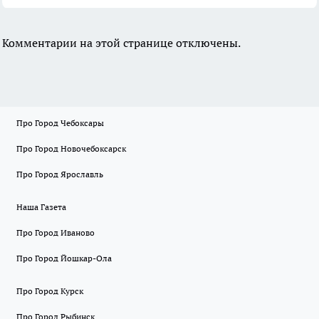
Комментарии на этой странице отключены.
Про Город Чебоксары
Про Город Новочебоксарск
Про Город Ярославль
Наша Газета
Про Город Иваново
Про Город Йошкар-Ола
Про Город Курск
Про Город Рыбинск