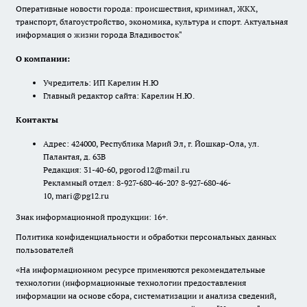
Оперативные новости города: происшествия, криминал, ЖКХ,
транспорт, благоустройство, экономика, культура и спорт. Актуальная
информация о жизни города Владивосток"
О компании:
Учредитель: ИП Карелин Н.Ю
Главный редактор сайта: Карелин Н.Ю.
Контакты
Адрес: 424000, Республика Марий Эл, г. Йошкар-Ола, ул.
Палантая, д. 63В
Редакция: 31-40-60, pgorod12@mail.ru
Рекламный отдел: 8-927-680-46-20? 8-927-680-46-
10, mari@pg12.ru
Знак информационной продукции: 16+.
Политика конфиденциальности и обработки персональных данных
пользователей
«На информационном ресурсе применяются рекомендательные
технологии (информационные технологии предоставления
информации на основе сбора, систематизации и анализа сведений,