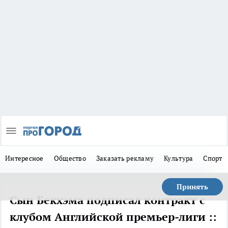
Интересное
Общество
Заказать рекламу
Культура
Спорт
Принять
Сын Бекхэма подписал контракт с
клубом Английской премьер-лиги ::