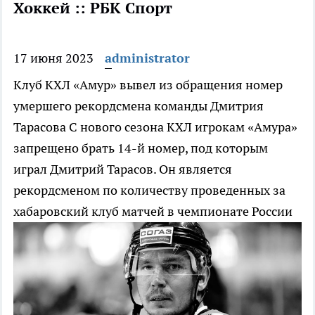
Хоккей :: РБК Спорт
17 июня 2023
administrator
Клуб КХЛ «Амур» вывел из обращения номер
умершего рекордсмена команды Дмитрия
Тарасова
С нового сезона КХЛ игрокам «Амура»
запрещено брать 14-й номер, под которым
играл Дмитрий Тарасов. Он является
рекордсменом по количеству проведенных за
хабаровский клуб матчей в чемпионате России