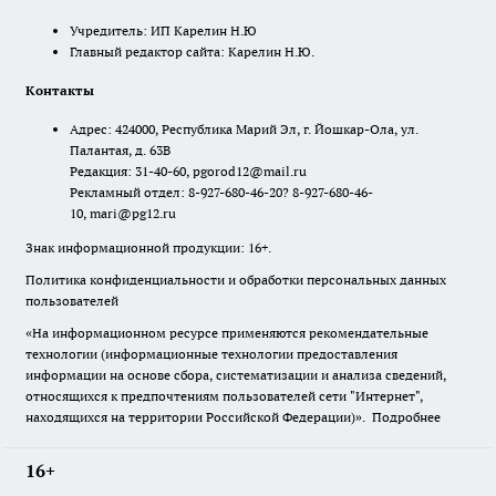
Учредитель: ИП Карелин Н.Ю
Главный редактор сайта: Карелин Н.Ю.
Контакты
Адрес: 424000, Республика Марий Эл, г. Йошкар-Ола, ул.
Палантая, д. 63В
Редакция: 31-40-60, pgorod12@mail.ru
Рекламный отдел: 8-927-680-46-20? 8-927-680-46-
10, mari@pg12.ru
Знак информационной продукции: 16+.
Политика конфиденциальности и обработки персональных данных
пользователей
«На информационном ресурсе применяются рекомендательные
технологии (информационные технологии предоставления
информации на основе сбора, систематизации и анализа сведений,
относящихся к предпочтениям пользователей сети "Интернет",
находящихся на территории Российской Федерации)».
Подробнее
16+