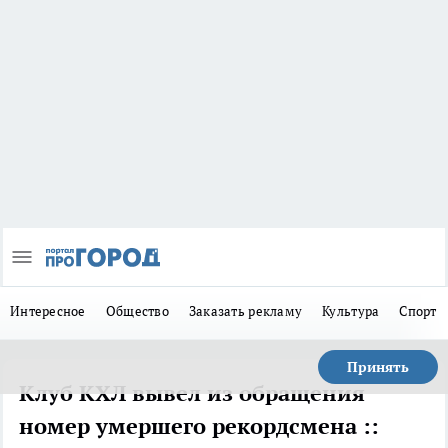
Интересное
Общество
Заказать рекламу
Культура
Спорт
Принять
Клуб КХЛ вывел из обращения
номер умершего рекордсмена ::