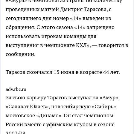
«Амура» в чемпионатах страны по количеству
проведенных матчей Дмитрия Тарасова, с
сегодняшнего дня номер «14» выведен из
обращения. С этого сезона «14» запрещено
использовать игрокам команды для
выступления в чемпионате КХЛ», — говорится в
сообщении.
Тарасов скончался 15 июня в возрасте 44 лет.
adv.rbc.ru
За свою карьеру Тарасов выступал за «Амур»,
«Салават Юлаев», новосибирскую «Сибирь»,
московское «Динамо». Он стал чемпионом
России вместе с уфимским клубом в сезоне
2007/08.