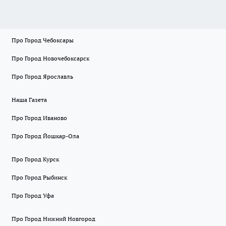
Про Город Чебоксары
Про Город Новочебоксарск
Про Город Ярославль
Наша Газета
Про Город Иваново
Про Город Йошкар-Ола
Про Город Курск
Про Город Рыбинск
Про Город Уфа
Про Город Нижний Новгород