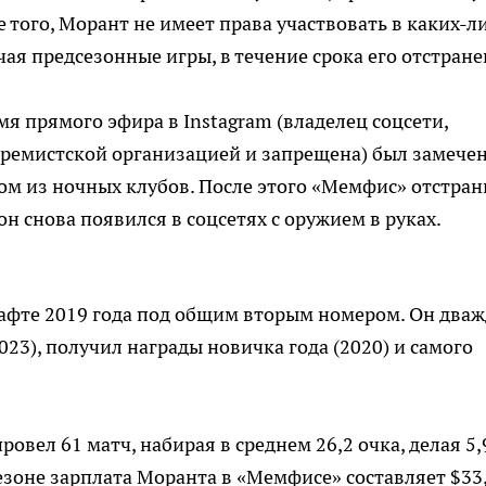
 того, Морант не имеет права участвовать в каких-л
я предсезонные игры, в течение срока его отстране
мя прямого эфира в Instagram (владелец соцсети,
тремистской организацией и запрещена) был замече
ом из ночных клубов. После этого «Мемфис» отстран
он снова появился в соцсетях с оружием в руках.
афте 2019 года под общим вторым номером. Он два
023), получил награды новичка года (2020) и самого
вел 61 матч, набирая в среднем 26,2 очка, делая 5,
езоне зарплата Моранта в «Мемфисе» составляет $33