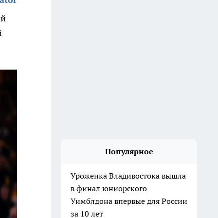
ий
й
Популярное
Уроженка Владивостока вышла
в финал юниорского
Уимблдона впервые для России
за 10 лет