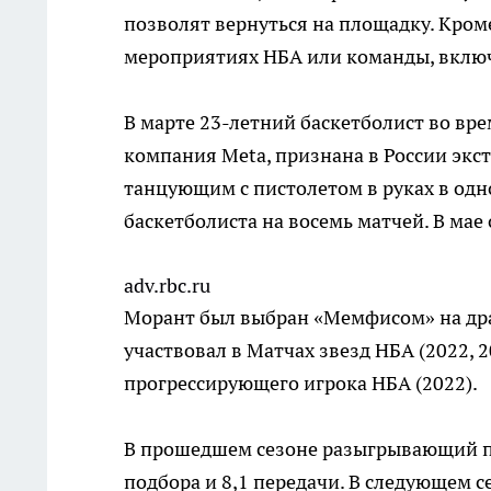
позволят вернуться на площадку. Кроме
мероприятиях НБА или команды, включа
В марте 23-летний баскетболист во вре
компания Metа, признана в России экс
танцующим с пистолетом в руках в одн
баскетболиста на восемь матчей. В мае 
adv.rbc.ru
Морант был выбран «Мемфисом» на др
участвовал в Матчах звезд НБА (2022, 2
прогрессирующего игрока НБА (2022).
В прошедшем сезоне разыгрывающий про
подбора и 8,1 передачи. В следующем с