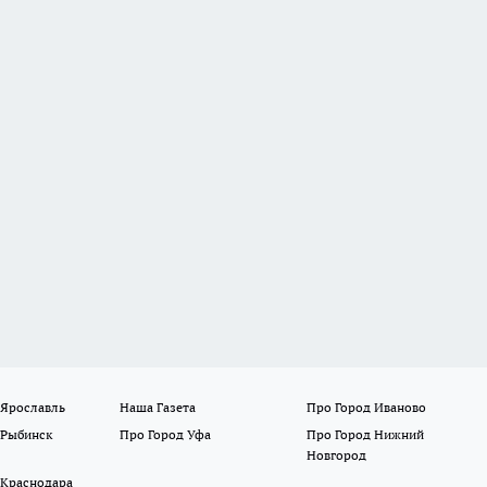
 Ярославль
Наша Газета
Про Город Иваново
 Рыбинск
Про Город Уфа
Про Город Нижний
Новгород
 Краснодара