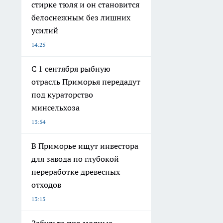
стирке тюля и он становится
белоснежным без лишних
усилий
14:25
С 1 сентября рыбную
отрасль Приморья передадут
под кураторство
минсельхоза
13:54
В Приморье ищут инвестора
для завода по глубокой
переработке древесных
отходов
13:15