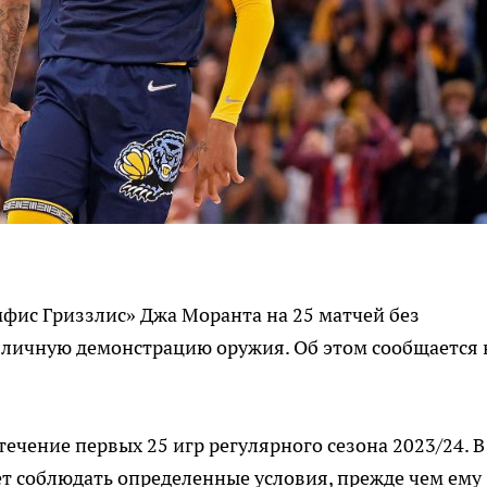
ис Гриззлис» Джа Моранта на 25 матчей без
бличную демонстрацию оружия. Об этом сообщается 
ечение первых 25 игр регулярного сезона 2023/24. В
т соблюдать определенные условия, прежде чем ему