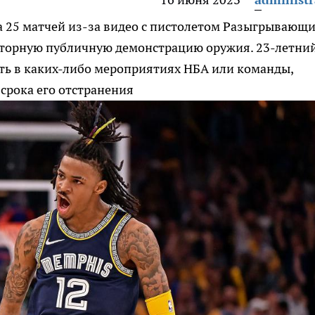
 25 матчей из-за видео с пистолетом
Разыгрывающ
вторную публичную демонстрацию оружия. 23-летни
ать в каких-либо мероприятиях НБА или команды,
срока его отстранения