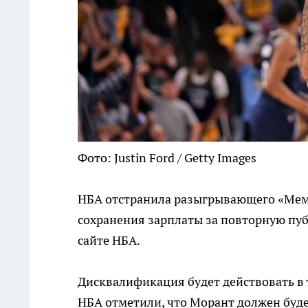
Фото: Justin Ford / Getty Images
НБА отстранила разыгрывающего «Мемф
сохранения зарплаты за повторную пу
сайте НБА.
Дисквалификация будет действовать в т
НБА отметили, что Морант должен буде