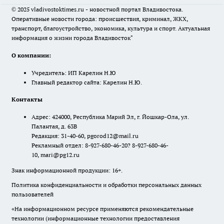
© 2025 vladivostoktimes.ru - новостной портал Владивостока.
Оперативные новости города: происшествия, криминал, ЖКХ,
транспорт, благоустройство, экономика, культура и спорт. Актуальная
информация о жизни города Владивосток"
О компании:
Учредитель: ИП Карелин Н.Ю
Главный редактор сайта: Карелин Н.Ю.
Контакты
Адрес: 424000, Республика Марий Эл, г. Йошкар-Ола, ул.
Палантая, д. 63В
Редакция: 31-40-60, pgorod12@mail.ru
Рекламный отдел: 8-927-680-46-20? 8-927-680-46-
10, mari@pg12.ru
Знак информационной продукции: 16+.
Политика конфиденциальности и обработки персональных данных
пользователей
«На информационном ресурсе применяются рекомендательные
технологии (информационные технологии предоставления