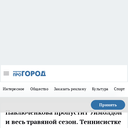
Интересное
Общество
Заказать рекламу
Культура
Спорт
Принять
Павлюченкова пропустит Уимблдон
и весь травяной сезон. Теннисистке