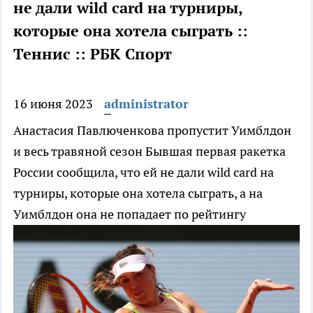
не дали wild card на турниры,
которые она хотела сыграть ::
Теннис :: РБК Спорт
16 июня 2023
administrator
Анастасия Павлюченкова пропустит Уимблдон
и весь травяной сезон
Бывшая первая ракетка
России сообщила, что ей не дали wild card на
турниры, которые она хотела сыграть, а на
Уимблдон она не попадает по рейтингу