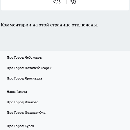
Комментарии на этой странице отключены.
Про Город Чебоксары
Про Город Новочебоксарск
Про Город Ярославль
Наша Газета
Про Город Иваново
Про Город Йошкар-Ола
Про Город Курск