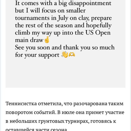
Теннисистка отметила, что разочарована таким
поворотом событий. В июле она примет участие
в небольших грунтовых турнирах, готовясь к
оставшейся части сезона.