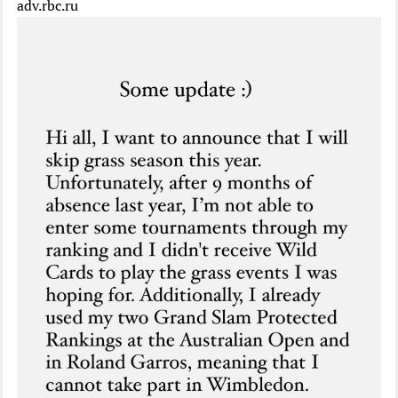
adv.rbc.ru