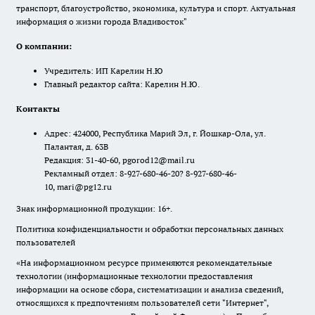
транспорт, благоустройство, экономика, культура и спорт. Актуальная
информация о жизни города Владивосток"
О компании:
Учредитель: ИП Карелин Н.Ю
Главный редактор сайта: Карелин Н.Ю.
Контакты
Адрес: 424000, Республика Марий Эл, г. Йошкар-Ола, ул.
Палантая, д. 63В
Редакция: 31-40-60, pgorod12@mail.ru
Рекламный отдел: 8-927-680-46-20? 8-927-680-46-
10, mari@pg12.ru
Знак информационной продукции: 16+.
Политика конфиденциальности и обработки персональных данных
пользователей
«На информационном ресурсе применяются рекомендательные
технологии (информационные технологии предоставления
информации на основе сбора, систематизации и анализа сведений,
относящихся к предпочтениям пользователей сети "Интернет",