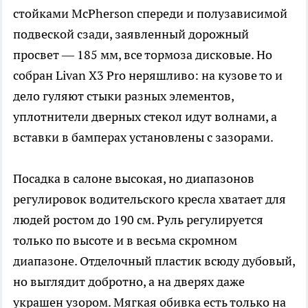
стойками McPherson спереди и полузависимой
подвеской сзади, заявленный дорожный
просвет — 185 мм, все тормоза дисковые. Но
собран Livan X3 Pro неряшливо: на кузове то и
дело гуляют стыки разных элементов,
уплотнители дверных стекол идут волнами, а
вставки в бамперах установлены с зазорами.
Посадка в салоне высокая, но диапазонов
регулировок водительского кресла хватает для
людей ростом до 190 см. Руль регулируется
только по высоте и в весьма скромном
диапазоне. Отделочный пластик всюду дубовый,
но выглядит добротно, а на дверях даже
украшен узором. Мягкая обивка есть только на