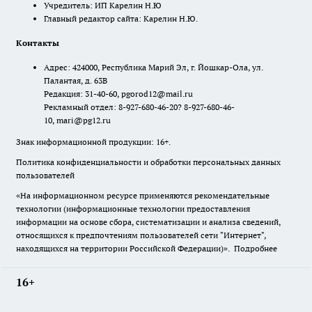
Учредитель: ИП Карелин Н.Ю
Главный редактор сайта: Карелин Н.Ю.
Контакты
Адрес: 424000, Республика Марий Эл, г. Йошкар-Ола, ул.
Палантая, д. 63В
Редакция: 31-40-60, pgorod12@mail.ru
Рекламный отдел: 8-927-680-46-20? 8-927-680-46-
10, mari@pg12.ru
Знак информационной продукции: 16+.
Политика конфиденциальности и обработки персональных данных
пользователей
«На информационном ресурсе применяются рекомендательные
технологии (информационные технологии предоставления
информации на основе сбора, систематизации и анализа сведений,
относящихся к предпочтениям пользователей сети "Интернет",
находящихся на территории Российской Федерации)».
Подробнее
16+