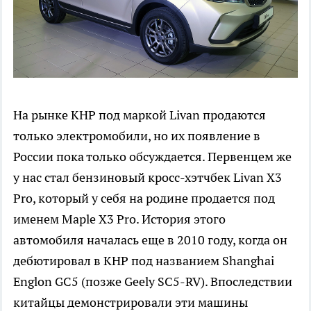
На рынке КНР под маркой Livan продаются
только электромобили, но их появление в
России пока только обсуждается. Первенцем же
у нас стал бензиновый кросс-хэтчбек Livan X3
Pro, который у себя на родине продается под
именем Maple X3 Pro. История этого
автомобиля началась еще в 2010 году, когда он
дебютировал в КНР под названием Shanghai
Englon GC5 (позже Geely SC5-RV). Впоследствии
китайцы демонстрировали эти машины