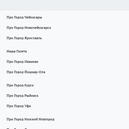
Про Город Чебоксары
Про Город Новочебоксарск
Про Город Ярославль
Наша Газета
Про Город Иваново
Про Город Йошкар-Ола
Про Город Курск
Про Город Рыбинск
Про Город Уфа
Про Город Нижний Новгород