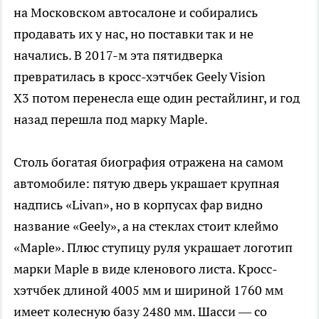
на Московском автосалоне и собирались
продавать их у нас, но поставки так и не
начались. В 2017-м эта пятидверка
превратилась в кросс-хэтчбек Geely Vision
X3 потом перенесла еще один рестайлинг, и год
назад перешла под марку Maple.
Столь богатая биография отражена на самом
автомобиле: пятую дверь украшает крупная
надпись «Livan», но в корпусах фар видно
название «Geely», а на стеклах стоит клеймо
«Maple». Плюс ступицу руля украшает логотип
марки Maple в виде кленового листа. Кросс-
хэтчбек длиной 4005 мм и шириной 1760 мм
имеет колесную базу 2480 мм. Шасси — со