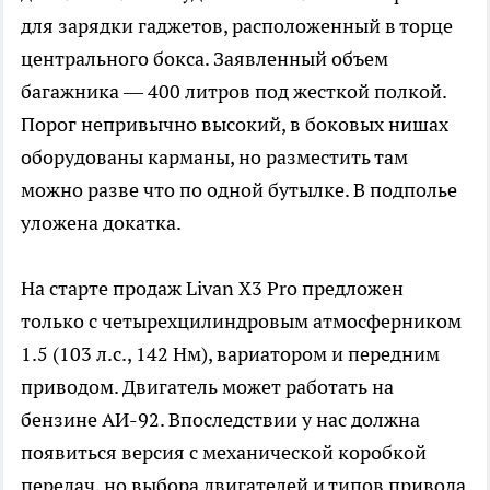
для зарядки гаджетов, расположенный в торце
центрального бокса. Заявленный объем
багажника — 400 литров под жесткой полкой.
Порог непривычно высокий, в боковых нишах
оборудованы карманы, но разместить там
можно разве что по одной бутылке. В подполье
уложена докатка.
На старте продаж Livan X3 Pro предложен
только с четырехцилиндровым атмосферником
1.5 (103 л.с., 142 Нм), вариатором и передним
приводом. Двигатель может работать на
бензине АИ-92. Впоследствии у нас должна
появиться версия с механической коробкой
передач, но выбора двигателей и типов привода