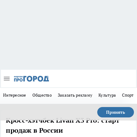
Интересное
Общество
Заказать рекламу
Культура
Спорт
Принять
Кросс-хэтчбек Livan X3 Pro: старт
продаж в России