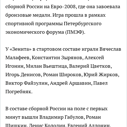
сборной России на Евро-2008, где она завоевала
бронзовые медали. Игра прошла в рамках
спортивной программы Петербургского
экономического форума (ПМЭФ).
У «Зенита» в стартовом составе играли Вячеслав
Малафеев, Константин Зырянов, Алексей
Игонин, Милан Вьештица, Валерий Цветков,
Игорь Денисов, Роман Широков, Юрий Жирков,
Виктор Файзулин, Андрей Аршавин, Павел
Погребняк.
В составе сборной России на поле с первых
минут вышли Владимир Габулов, Роман
Шишкин, Денис Колодин, Евгений Алдонин,