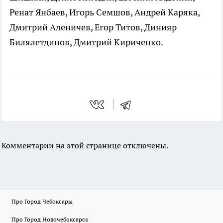
Ренат Янбаев, Игорь Семшов, Андрей Каряка,
Дмитрий Аленичев, Егор Титов, Динияр
Билялетдинов, Дмитрий Кириченко.
Комментарии на этой странице отключены.
Про Город Чебоксары
Про Город Новочебоксарск