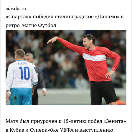
adv.rbc.ru
«Спартак» победил сталинградское «Динамо» в
ретро-матче
Футбол
Матч был приурочен к 15-летию побед «Зенита»
в Кубке и Суперкубке УЕФА и выступлению