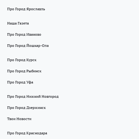
Про Город Ярославль
Наша Газета
Про Город Иваново
Про Город Йошкар-Ола
Про Город Курск
Про Город Рыбинск
Про Город Уфа
Про Город Нижний Новгород
Про Город Дзержинск
Твои Новости
Про Город Краснодара