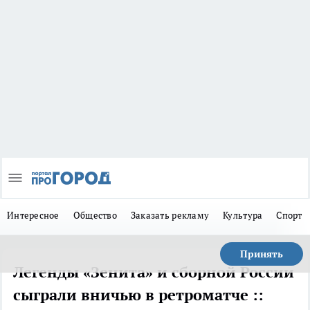
Интересное
Общество
Заказать рекламу
Культура
Спорт
Принять
Легенды «Зенита» и сборной России
сыграли вничью в ретроматче ::