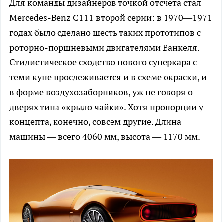
Для команды дизайнеров точкой отсчета стал
Mercedes-Benz C111 второй серии: в 1970—1971
годах было сделано шесть таких прототипов с
роторно-поршневыми двигателями Ванкеля.
Стилистическое сходство нового суперкара с
теми купе прослеживается и в схеме окраски, и
в форме воздухозаборников, уж не говоря о
дверях типа «крыло чайки». Хотя пропорции у
концепта, конечно, совсем другие. Длина
машины — всего 4060 мм, высота — 1170 мм.