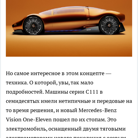
Но самое интересное в этом концепте —
техника. О которой, увы, так мало
подробностей. Машины серии C111 в
семидесятых имели нетипичные и передовые на
то время решения, и новый Mercedes-Benz
Vision One-Eleven пошел по их стопам. Это
электромобиль, оснащенный двумя тяговыми
электромоторами нового поколения с осевым