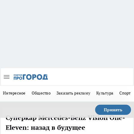
Интересное
Общество
Заказать рекламу
Культура
Спорт
Принять
Суперкар Mercedes-Benz Vision One-
Eleven: назад в будущее