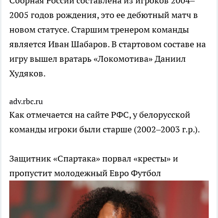
Сборная России составлена из игроков 2004–
2005 годов рождения, это ее дебютный матч в
новом статусе. Старшим тренером команды
является Иван Шабаров. В стартовом составе на
игру вышел вратарь «Локомотива» Даниил
Худяков.
adv.rbc.ru
Как отмечается на сайте РФС, у белорусской
команды игроки были старше (2002–2003 г.р.).
Защитник «Спартака» порвал «кресты» и
пропустит молодежный Евро
Футбол