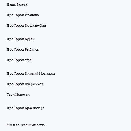
Наша Газета
Про Город Иваново
Про Город Йошкар-Ола
Про Город Курск
Про Город Рыбинск
Про Город Уфа
Про Город Нижний Новгород
Про Город Дзержинск
Твои Новости
Про Город Краснодара
Мы в социальных сетях