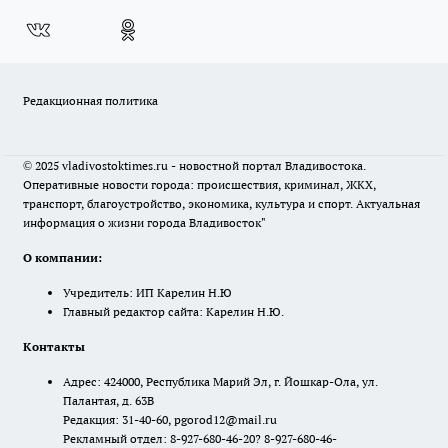
Редакционная политика
© 2025 vladivostoktimes.ru - новостной портал Владивостока.
Оперативные новости города: происшествия, криминал, ЖКХ,
транспорт, благоустройство, экономика, культура и спорт. Актуальная
информация о жизни города Владивосток"
О компании:
Учредитель: ИП Карелин Н.Ю
Главный редактор сайта: Карелин Н.Ю.
Контакты
Адрес: 424000, Республика Марий Эл, г. Йошкар-Ола, ул.
Палантая, д. 63В
Редакция: 31-40-60, pgorod12@mail.ru
Рекламный отдел: 8-927-680-46-20? 8-927-680-46-