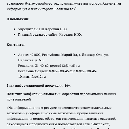
транспорт, благоустройство, экономика, культура и спорт. Актуальная
информация о жизни города Владивосток"
О компании:
Учредитель: ИП Карелин Н.Ю
Главный редактор сайта: Карелин Н.Ю.
Контакты
Адрес: 424000, Республика Марий Эл, г. Йошкар-Ола, ул.
Палантая, д. 63В
Редакция: 31-40-60, pgorod12@mail.ru
Рекламный отдел: 8-927-680-46-20? 8-927-680-46-
10, mari@pg12.ru
Знак информационной продукции: 16+.
Политика конфиденциальности и обработки персональных данных
пользователей
«На информационном ресурсе применяются рекомендательные
технологии (информационные технологии предоставления
информации на основе сбора, систематизации и анализа сведений,
относящихся к предпочтениям пользователей сети "Интернет",