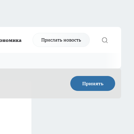
Прислать новость
ономика
Принять