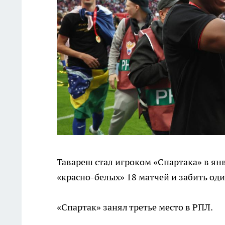
Тавареш стал игроком «Спартака» в янв
«красно-белых» 18 матчей и забить оди
«Спартак» занял третье место в РПЛ.