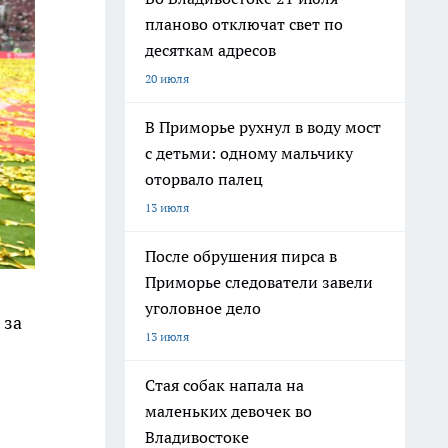
планово отключат свет по
десяткам адресов
20 июля
В Приморье рухнул в воду мост
с детьми: одному мальчику
оторвало палец
13 июля
После обрушения пирса в
Приморье следователи завели
уголовное дело
 за
13 июля
Стая собак напала на
маленьких девочек во
Владивостоке