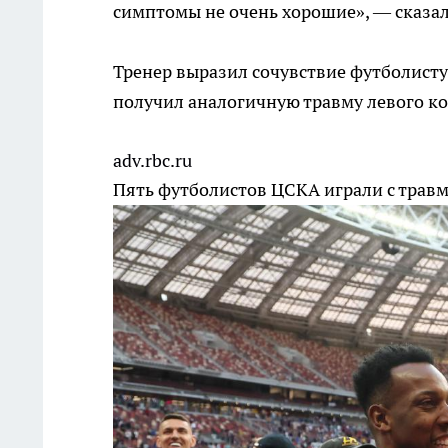
симптомы не очень хорошие», — сказа
Тренер выразил сочувствие футболисту,
получил аналогичную травму левого ко
adv.rbc.ru
Пять футболистов ЦСКА играли с трав