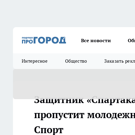
Все новости
Об
Интересное
Общество
Заказать рек
Защитник «Спартака
пропустит молодежны
Спорт