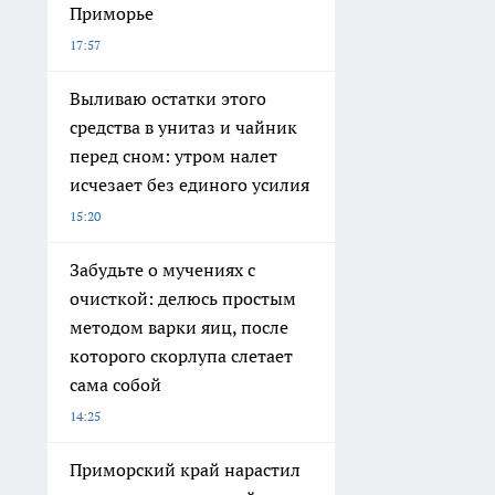
Приморье
17:57
Выливаю остатки этого
средства в унитаз и чайник
перед сном: утром налет
исчезает без единого усилия
15:20
Забудьте о мучениях с
очисткой: делюсь простым
методом варки яиц, после
которого скорлупа слетает
сама собой
14:25
Приморский край нарастил