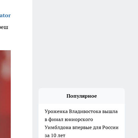
ator
реш
Популярное
Уроженка Владивостока вышла
в финал юниорского
Уимблдона впервые для России
за 10 лет