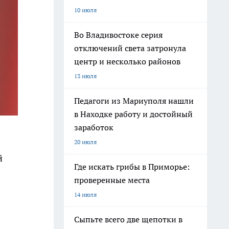
10 июля
Во Владивостоке серия
отключений света затронула
центр и несколько районов
13 июля
Педагоги из Мариуполя нашли
в Находке работу и достойный
заработок
20 июля
й
Где искать грибы в Приморье:
проверенные места
14 июля
Сыпьте всего две щепотки в