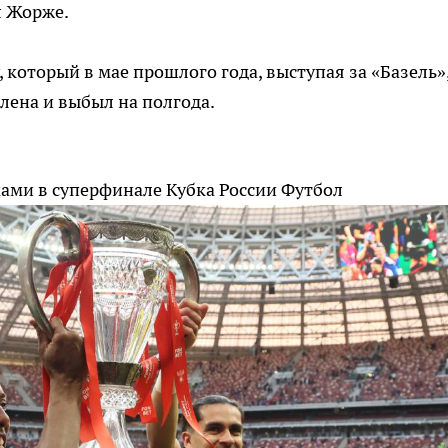
л Жорже.
 который в мае прошлого года, выступая за «Базель»
лена и выбыл на полгода.
мами в суперфинале Кубка России
Футбол