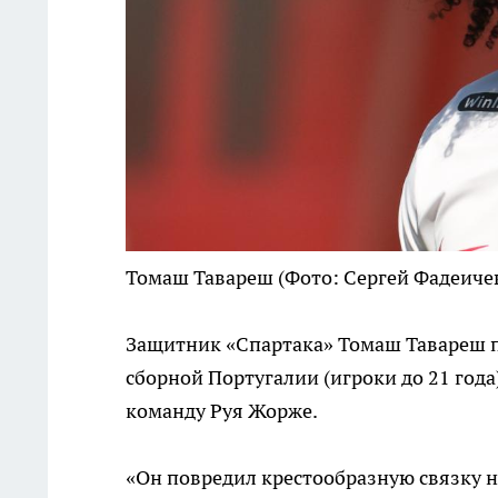
Томаш Тавареш
(Фото: Сергей Фадеиче
Защитник «Спартака» Томаш Тавареш п
сборной Португалии (игроки до 21 года)
команду Руя Жорже.
«Он повредил крестообразную связку н