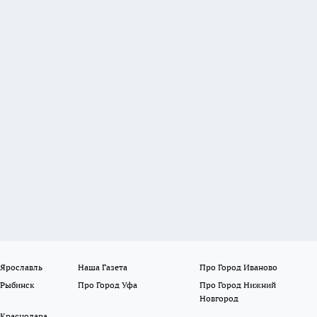
 Ярославль
Наша Газета
Про Город Иваново
 Рыбинск
Про Город Уфа
Про Город Нижний
Новгород
 Краснодара