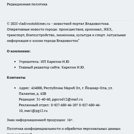
Редакционная политика
© 2025 vladivostoktimes.ru - новостной портал Владивостока.
Оперативные новости города: происшествия, криминал, ЖКХ,
транспорт, благоустройство, экономика, культура и спорт. Актуальная
информация о жизни города Владивосток"
О компании:
Учредитель: ИП Карелин Н.Ю
Главный редактор сайта: Карелин Н.Ю.
Контакты
Адрес: 424000, Республика Марий Эл, г. Йошкар-Ола, ул.
Палантая, д. 63В
Редакция: 31-40-60, pgorod12@mail.ru
Рекламный отдел: 8-927-680-46-20? 8-927-680-46-
10, mari@pg12.ru
Знак информационной продукции: 16+.
Политика конфиденциальности и обработки персональных данных