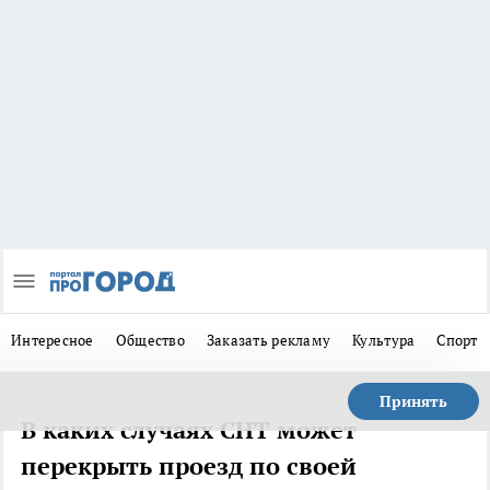
Интересное
Общество
Заказать рекламу
Культура
Спорт
Принять
В каких случаях СНТ может
перекрыть проезд по своей