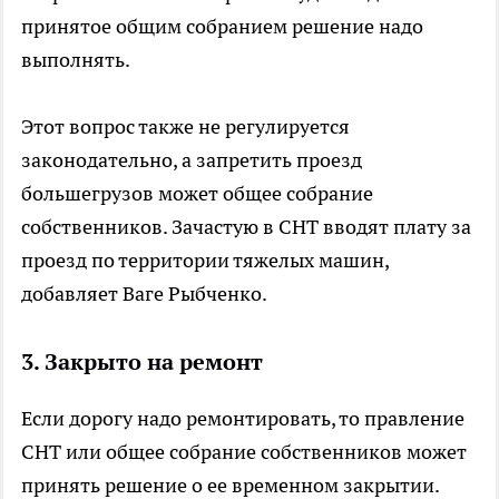
принятое общим собранием решение надо
выполнять.
Этот вопрос также не регулируется
законодательно, а запретить проезд
большегрузов может общее собрание
собственников. Зачастую в СНТ вводят плату за
проезд по территории тяжелых машин,
добавляет Ваге Рыбченко.
3. Закрыто на ремонт
Если дорогу надо ремонтировать, то правление
СНТ или общее собрание собственников может
принять решение о ее временном закрытии.