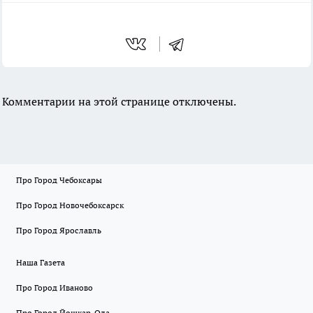
Комментарии на этой странице отключены.
Про Город Чебоксары
Про Город Новочебоксарск
Про Город Ярославль
Наша Газета
Про Город Иваново
Про Город Йошкар-Ола