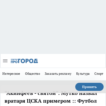
Интересное
Общество
Заказать рекламу
Культура
Спорт
Принять
"Акинфеев - святой". Мутко назвал
вратаря ЦСКА примером :: Футбол