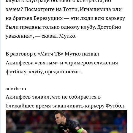
клуба в клуб ради большого контракта, но
зачем? Посмотрите на Тотти, Игнашевича или
на братьев Березуцких — эти люди всю карьеру
были преданы только одному клубу. Достойно
уважения», — сказал Мутко.
В разговор с «Матч ТВ» Мутко назвал
Акинфеева «святым» и «примером служения
футболу, клубу, преданности».
adv.rbc.ru
Акинфеев заявил, что не собирается в
ближайшее время заканчивать карьеру
Футбол