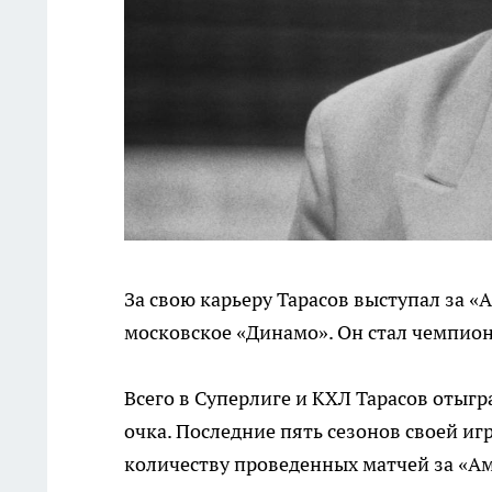
За свою карьеру Тарасов выступал за «
московское «Динамо». Он стал чемпион
Всего в Суперлиге и КХЛ Тарасов отыгра
очка. Последние пять сезонов своей иг
количеству проведенных матчей за «Ам