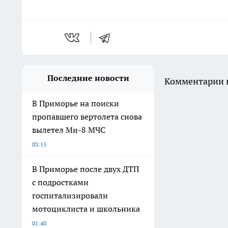
Последние новости
Комментарии н
В Приморье на поиски
пропавшего вертолета снова
вылетел Ми-8 МЧС
03:15
В Приморье после двух ДТП
с подростками
госпитализировали
мотоциклиста и школьника
01:40