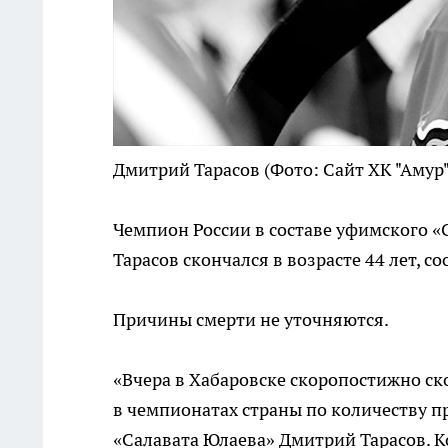
Дмитрий Тарасов
(Фото: Сайт ХК "Амур"
Чемпион России в составе уфимского 
Тарасов скончался в возрасте 44 лет, с
Причины смерти не уточняются.
«Вчера в Хабаровске скоропостижно ск
в чемпионатах страны по количеству п
«Салавата Юлаева» Дмитрий Тарасов. К