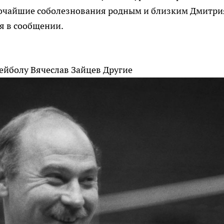
очайшие соболезнования родным и близким Дмитри
я в сообщении.
ейболу Вячеслав Зайцев
Другие