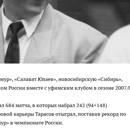
Амур», «Салават Юлаев», новосибирскую «Сибирь»,
ом России вместе с уфимским клубом в сезоне 2007/
л 684 матча, в которых набрал 242 (94+148)
ровой карьеры Тарасов отыграл, поставив рекорд по
ур» в чемпионате России.