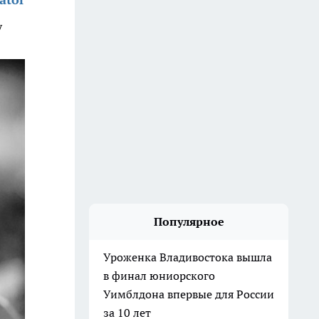
у
Популярное
Уроженка Владивостока вышла
в финал юниорского
Уимблдона впервые для России
за 10 лет