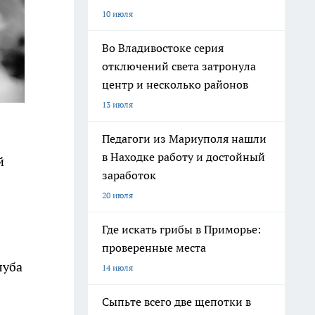
10 июля
Во Владивостоке серия
отключений света затронула
центр и несколько районов
13 июля
Педагоги из Мариуполя нашли
в Находке работу и достойный
й
заработок
20 июля
Где искать грибы в Приморье:
проверенные места
луба
14 июля
Сыпьте всего две щепотки в