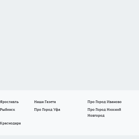
 Ярославль
Наша Газета
Про Город Иваново
 Рыбинск
Про Город Уфа
Про Город Нижний
Новгород
 Краснодара