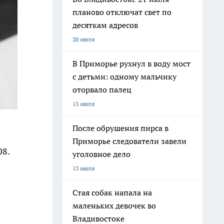
планово отключат свет по
десяткам адресов
20 июля
В Приморье рухнул в воду мост
с детьми: одному мальчику
оторвало палец
13 июля
После обрушения пирса в
Приморье следователи завели
08.
уголовное дело
13 июля
Стая собак напала на
маленьких девочек во
Владивостоке