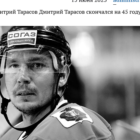
митрий Тарасов
Дмитрий Тарасов скончался на 45 год