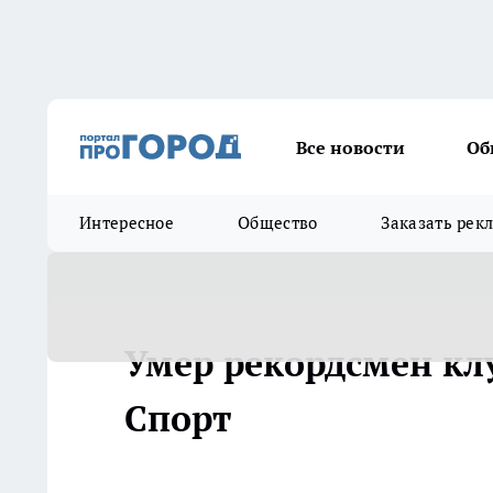
Все новости
Об
Интересное
Общество
Заказать рек
Умер рекордсмен клу
Спорт