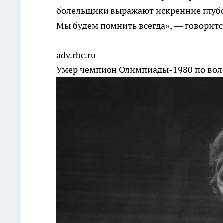
болельщики выражают искренние глуб
Мы будем помнить всегда», — говоритс
adv.rbc.ru
Умер чемпион Олимпиады-1980 по вол