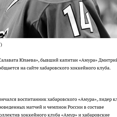
)
«Салавата Юлаева», бывший капитан «Амура» Дмитри
ообщается на сайте хабаровского хоккейного клуба.
ончался воспитанник хабаровского «Амура», лидер к
роведенных матчей и чемпион России в составе
оллектив хоккейного клуба «Амур» и хабаровские