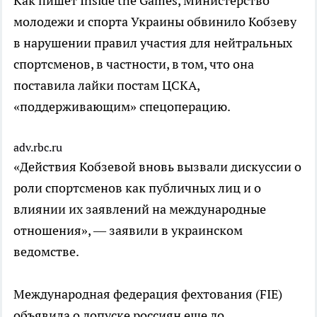
Как пишет Inside the Games, Министерство
молодежи и спорта Украины обвинило Кобзеву
в нарушении правил участия для нейтральных
спортсменов, в частности, в том, что она
поставила лайки постам ЦСКА,
«поддерживающим» спецоперацию.
adv.rbc.ru
«Действия Кобзевой вновь вызвали дискуссии о
роли спортсменов как публичных лиц и о
влиянии их заявлений на международные
отношения», — заявили в украинском
ведомстве.
Международная федерация фехтования (FIE)
объявила о допуске россиян еще до