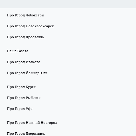
Про Город Чебоксары
Про Город Новочебоксарск
Про Город Ярославль
Наша Газета
Про Город Иваново
Про Город Йошкар-Ола
Про Город Курск
Про Город Рыбинск
Про Город Уфа
Про Город Нижний Новгород
Про Город Дзержинск