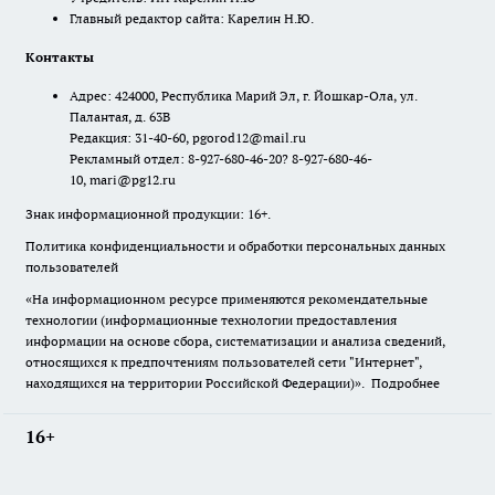
Главный редактор сайта: Карелин Н.Ю.
Контакты
Адрес: 424000, Республика Марий Эл, г. Йошкар-Ола, ул.
Палантая, д. 63В
Редакция: 31-40-60, pgorod12@mail.ru
Рекламный отдел: 8-927-680-46-20? 8-927-680-46-
10, mari@pg12.ru
Знак информационной продукции: 16+.
Политика конфиденциальности и обработки персональных данных
пользователей
«На информационном ресурсе применяются рекомендательные
технологии (информационные технологии предоставления
информации на основе сбора, систематизации и анализа сведений,
относящихся к предпочтениям пользователей сети "Интернет",
находящихся на территории Российской Федерации)».
Подробнее
16+