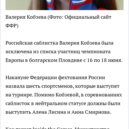
Валерия Кобзева
(Фото: Официальный сайт
ФФР)
Российская саблистка Валерия Кобзева была
исключена из списка участниц чемпионата
Европы в болгарском Пловдиве с 16 по 18 июня.
Накануне Федерации фехтования России
назвала шесть спортсменов, которые выступят
на турнире. Помимо Кобзевой, в соревнованиях
саблисток в нейтральном статусе должны были
выступить Алена Лисина и Анна Смирнова.