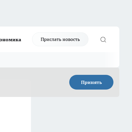
Прислать новость
ономика
Принять