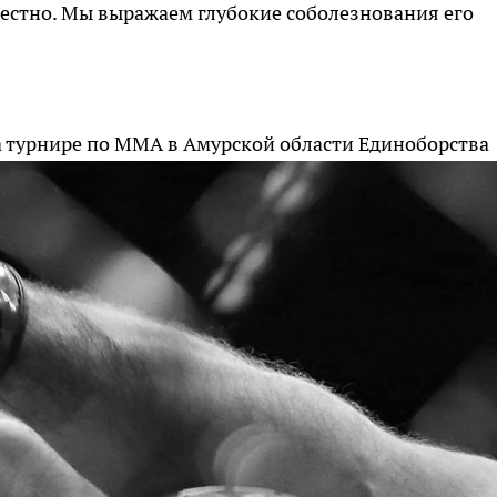
естно. Мы выражаем глубокие соболезнования его
на турнире по ММА в Амурской области
Единоборства