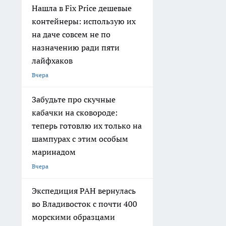
Нашла в Fix Price дешевые
контейнеры: использую их
на даче совсем не по
назначению ради пяти
лайфхаков
Вчера
Забудьте про скучные
кабачки на сковороде:
теперь готовлю их только на
шампурах с этим особым
маринадом
Вчера
Экспедиция РАН вернулась
во Владивосток с почти 400
морскими образцами