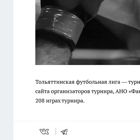
Тольяттинская футбольная лига — турн
сайта организаторов турнира, АНО «Фа
208 играх турнира.