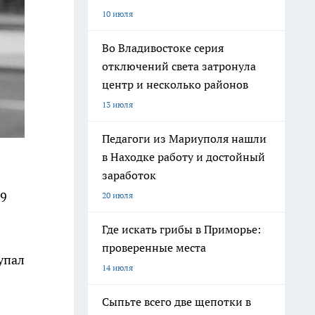
10 июля
Во Владивостоке серия
отключений света затронула
центр и несколько районов
13 июля
Педагоги из Мариуполя нашли
в Находке работу и достойный
заработок
29
20 июля
Где искать грибы в Приморье:
проверенные места
упал
14 июля
Сыпьте всего две щепотки в