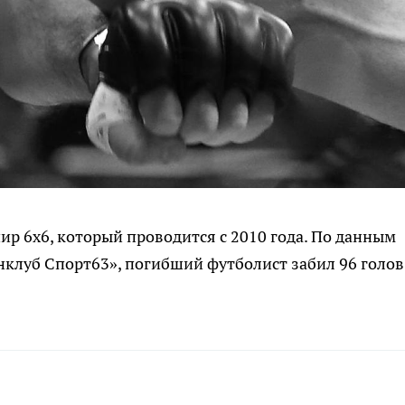
ир 6х6, который проводится с 2010 года. По данным
нклуб Спорт63», погибший футболист забил 96 голов