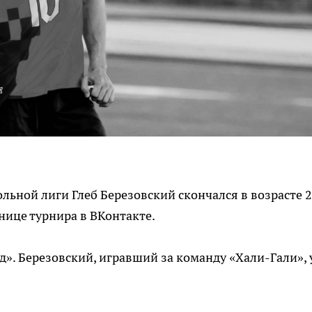
ьной лиги Глеб Березовский скончался в возрасте 
анице турнира в ВКонтакте.
д». Березовский, игравший за команду «Хали-Гали», 