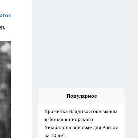
ator
р,
Популярное
Уроженка Владивостока вышла
в финал юниорского
Уимблдона впервые для России
за 10 лет