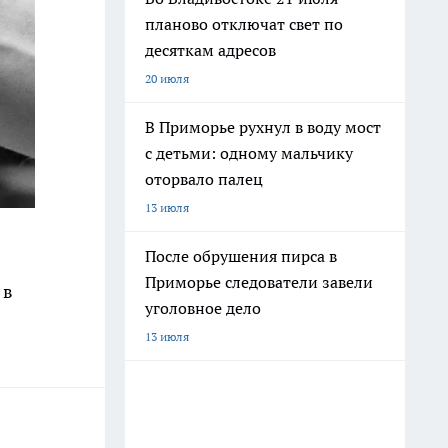
планово отключат свет по
десяткам адресов
20 июля
В Приморье рухнул в воду мост
с детьми: одному мальчику
оторвало палец
13 июля
После обрушения пирса в
Приморье следователи завели
 в
уголовное дело
13 июля