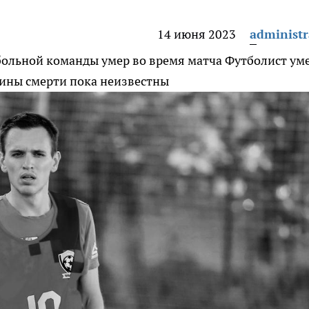
14 июня 2023
administr
больной команды умер во время матча
Футболист уме
ичины смерти пока неизвестны