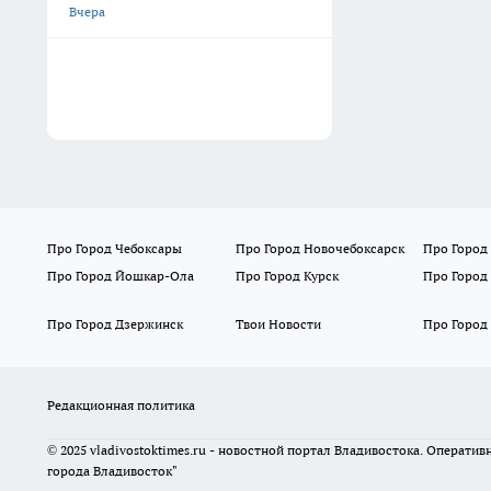
Вчера
Про Город Чебоксары
Про Город Новочебоксарск
Про Город
Про Город Йошкар-Ола
Про Город Курск
Про Город
Про Город Дзержинск
Твои Новости
Про Город
Редакционная политика
© 2025 vladivostoktimes.ru - новостной портал Владивостока. Операти
города Владивосток"