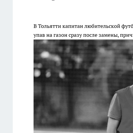
В Тольятти капитан любительской фут
упав на газон сразу после замены, пр