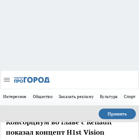
Интересное
Общество
Заказать рекламу
Культура
Спорт
Принять
Консорциум во главе с Renault
показал концепт H1st Vision