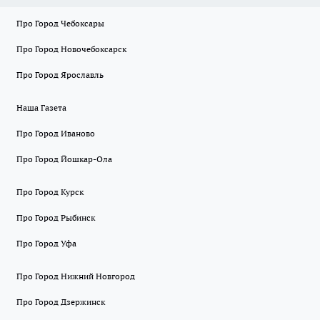
Про Город Чебоксары
Про Город Новочебоксарск
Про Город Ярославль
Наша Газета
Про Город Иваново
Про Город Йошкар-Ола
Про Город Курск
Про Город Рыбинск
Про Город Уфа
Про Город Нижний Новгород
Про Город Дзержинск