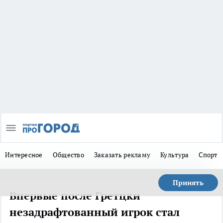
Интересное
Общество
Заказать рекламу
Культура
Спорт
Принять
Впервые после Гретцки
незадрафтованный игрок стал