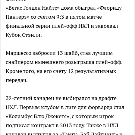
«Вегас Голден Найтс» дома обыграл «Флориду
Пантерз» со счетом 9:3 в пятом матче
финальной серии плей-офф НХЛ и завоевал
Кубок Стэнли.
Маршессо забросил 13 шайб, став лучшим
снайпером нынешнего розыгрыша плей-офф.
Кроме того, на его счету 12 результативных
передач.
32-летний канадец не выбирался на драфте
НХЛ. Первым клубом в лиге для форварда стал
«Коламбус Блю Джекетс», с которым игрок
подписал контракт в 2013 году. Также в НХЛ
канадец выступал за «Тампа-Бэй Лайтнинг» и