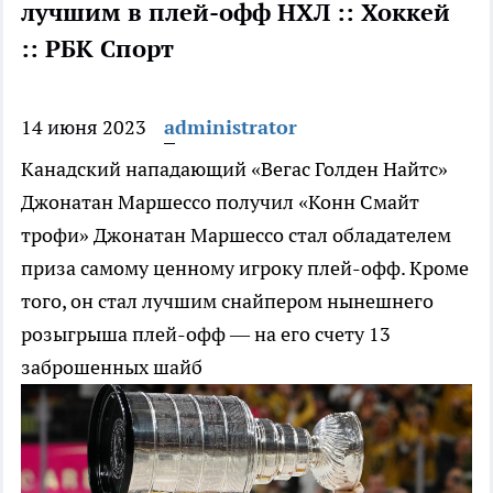
лучшим в плей-офф НХЛ :: Хоккей
:: РБК Спорт
14 июня 2023
administrator
Канадский нападающий «Вегас Голден Найтс»
Джонатан Маршессо получил «Конн Смайт
трофи»
Джонатан Маршессо стал обладателем
приза самому ценному игроку плей-офф. Кроме
того, он стал лучшим снайпером нынешнего
розыгрыша плей-офф — на его счету 13
заброшенных шайб