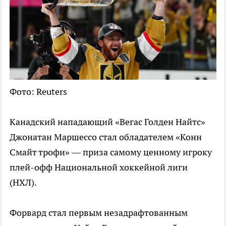
Фото: Reuters
Канадский нападающий «Вегас Голден Найтс»
Джонатан Маршессо стал обладателем «Конн
Смайт трофи» — приза самому ценному игроку
плей-офф Национальной хоккейной лиги
(НХЛ).
Форвард стал первым незадрафтованным