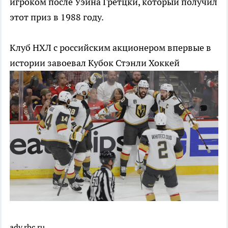
игроком после Уэйна Гретцки, который получил
этот приз в 1988 году.
Клуб НХЛ с российским акционером впервые в
истории завоевал Кубок Стэнли
Хоккей
adv.rbc.ru