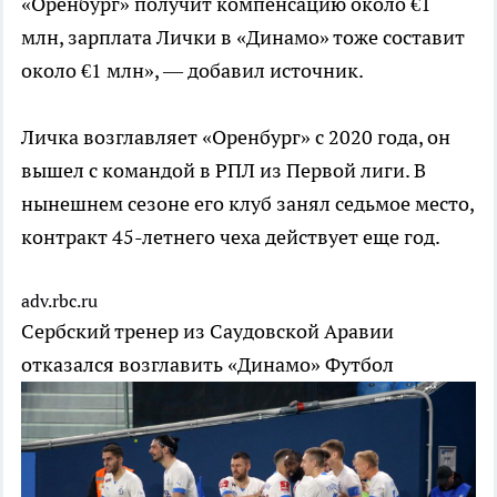
«Оренбург» получит компенсацию около €1
млн, зарплата Лички в «Динамо» тоже составит
около €1 млн», — добавил источник.
Личка возглавляет «Оренбург» с 2020 года, он
вышел с командой в РПЛ из Первой лиги. В
нынешнем сезоне его клуб занял седьмое место,
контракт 45-летнего чеха действует еще год.
adv.rbc.ru
Сербский тренер из Саудовской Аравии
отказался возглавить «Динамо»
Футбол