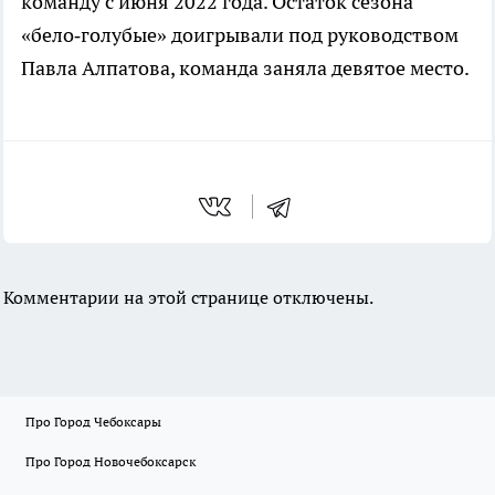
команду с июня 2022 года. Остаток сезона
«бело‑голубые» доигрывали под руководством
Павла Алпатова, команда заняла девятое место.
Комментарии на этой странице отключены.
Про Город Чебоксары
Про Город Новочебоксарск