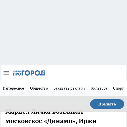
Интересное
Общество
Заказать рекламу
Культура
Спорт
Принять
Марцел Личка возглавит
московское «Динамо», Иржи