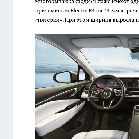
многорычажка сзади) и даже имеют оди
приземистая Electra E4 на 74 мм короче
«пятерки». При этом ширина выросла на