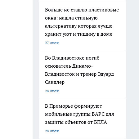
Больше не ставлю пластиковые
окна: нашла стильную
альтернативу которая лучше
хранит уют и тишину в доме
27 июля
Во Владивостоке погиб
основатель Динамо-
Владивосток и тренер Эдуард
Сандлер
28 июля
В Приморье формируют
мобильные группы БАРС для
защиты объектов от БПЛА
28 июля