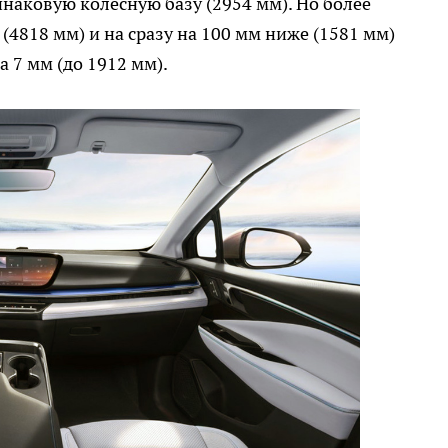
наковую колесную базу (2954 мм). Но более
 (4818 мм) и на сразу на 100 мм ниже (1581 мм)
 7 мм (до 1912 мм).