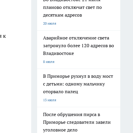
планово отключат свет по
десяткам адресов
20 июля
я к
Аварийное отключение света
затронуло более 120 адресов во
Владивостоке
8 июля
В Приморье рухнул в воду мост
с детьми: одному мальчику
оторвало палец
13 июля
После обрушения пирса в
Приморье следователи завели
уголовное дело