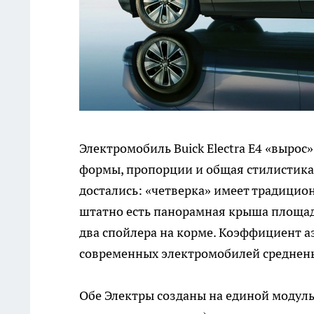
Электромобиль Buick Electra E4 «вырос
формы, пропорции и общая стилистика
достались: «четверка» имеет традици
штатно есть панорамная крыша площадь
два спойлера на корме. Коэффициент 
современных электромобилей среднень
Обе Электры созданы на единой модуль