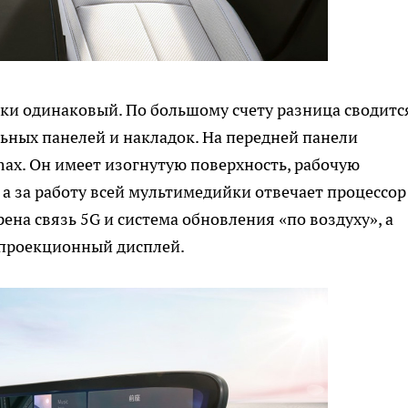
ски одинаковый. По большому счету разница сводитс
ных панелей и накладок. На передней панели
ax. Он имеет изогнутую поверхность, рабочую
 а за работу всей мультимедийки отвечает процессор
на связь 5G и система обновления «по воздуху», а
 проекционный дисплей.