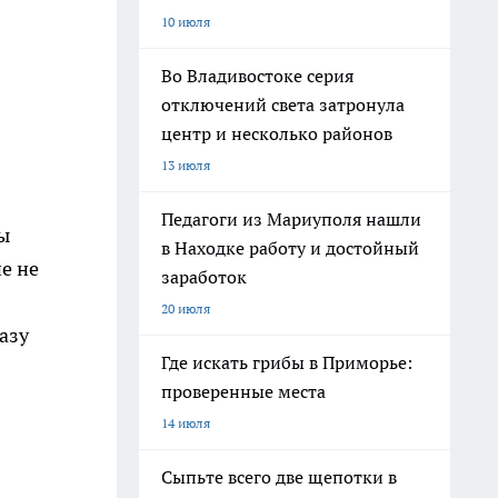
10 июля
Во Владивостоке серия
отключений света затронула
центр и несколько районов
13 июля
Педагоги из Мариуполя нашли
ны
в Находке работу и достойный
е не
заработок
20 июля
азу
Где искать грибы в Приморье:
проверенные места
14 июля
Сыпьте всего две щепотки в