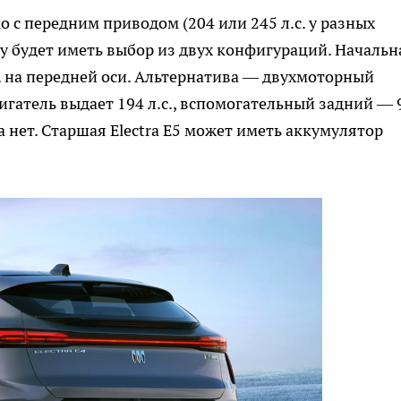
ко с передним приводом (204 или 245 л.с. у разных
азу будет иметь выбор из двух конфигураций. Начальн
 на передней оси. Альтернатива — двухмоторный
гатель выдает 194 л.с., вспомогательный задний — 
а нет. Старшая Electra E5 может иметь аккумулятор