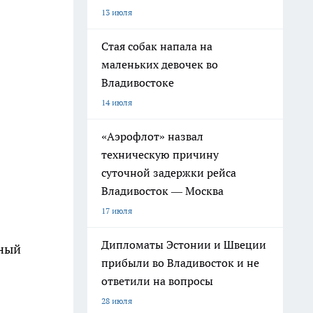
13 июля
Стая собак напала на
маленьких девочек во
Владивостоке
14 июля
«Аэрофлот» назвал
техническую причину
суточной задержки рейса
Владивосток — Москва
17 июля
Дипломаты Эстонии и Швеции
чный
прибыли во Владивосток и не
ответили на вопросы
28 июля