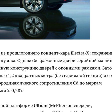
» из прошлогоднего концепт-кара Electra-X: сохране
 кузова. Однако безрамочные двери серийной машин
онную конструкцию дверей с оконными рамками. Зато
ю 1,2 квадратных метра (без сдвижной секции) и ср
аэродинамического сопротивления Cd по меркам
кий: 0,287.
ной платформе Ultium (McPherson спереди,