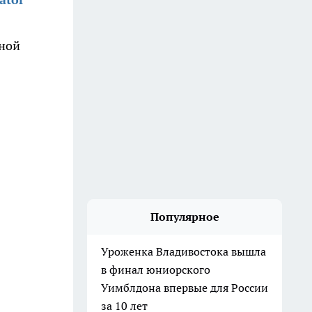
сной
Популярное
Уроженка Владивостока вышла
в финал юниорского
Уимблдона впервые для России
за 10 лет