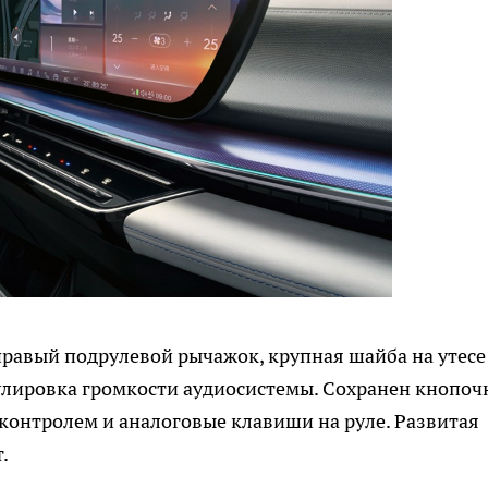
правый подрулевой рычажок, крупная шайба на утесе
улировка громкости аудиосистемы. Сохранен кнопо
контролем и аналоговые клавиши на руле. Развитая
.