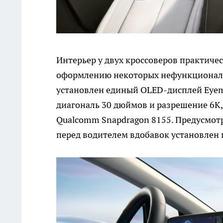
Интерьер у двух кроссоверов практиче
оформлению некоторых нефункциональ
установлен единый OLED-дисплей Eyem
диагональ 30 дюймов и разрешение 6K,
Qualcomm Snapdragon 8155. Предусмотре
перед водителем вдобавок установлен