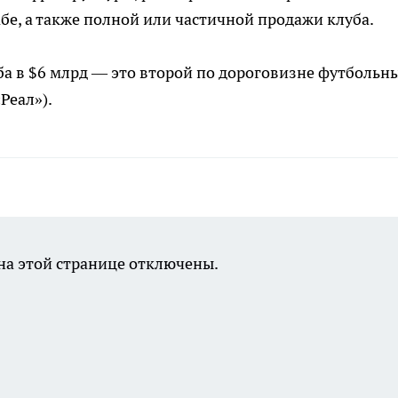
е, а также полной или частичной продажи клуба.
уба в $6 млрд — это второй по дороговизне футбольн
Реал»).
а этой странице отключены.