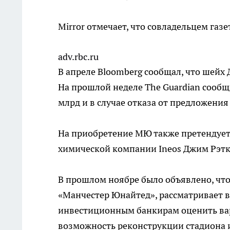
Mirror отмечает, что совладельцем газ
adv.rbc.ru
В апреле Bloomberg сообщал, что шейх 
На прошлой неделе The Guardian сообщ
млрд и в случае отказа от предложения
На приобретение МЮ также претендует
химической компании Ineos Джим Рэтк
В прошлом ноябре было объявлено, что
«Манчестер Юнайтед», рассматривает 
инвестиционным банкирам оценить вар
возможность реконструкции стадиона 