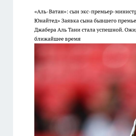
«Аль-Ватан»: сын экс-премьер-минист
Юнайтед»
Заявка сына бывшего премье
Джабера Аль Тани стала успешной. Ожи
ближайшее время