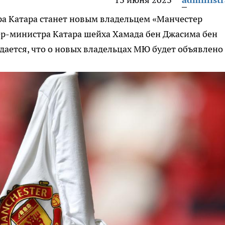
ра Катара станет новым владельцем «Манчестер
р-министра Катара шейха Хамада бен Джасима бен
дается, что о новых владельцах МЮ будет объявлено