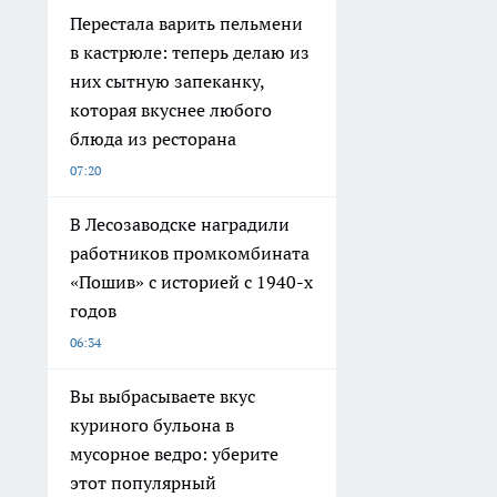
Перестала варить пельмени
в кастрюле: теперь делаю из
них сытную запеканку,
которая вкуснее любого
блюда из ресторана
07:20
В Лесозаводске наградили
работников промкомбината
«Пошив» с историей с 1940-х
годов
06:34
Вы выбрасываете вкус
куриного бульона в
мусорное ведро: уберите
этот популярный