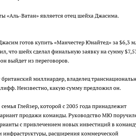
еты «Аль-Ватан» является отец шейха Джасима.
Джасим готов купить «Манчестер Юнайтед» за $6,3 м
ил, что шейх сделал финальную заявку на сумму $7,5
 он выйдет из переговоров.
 британский миллиардер, владелец транснациональ
лифф. Неизвестно, какую сумму предложил он.
 семья Глейзер, которой с 2005 года принадлежит
вариант продажи команды. Руководство МЮ поручил
ианты с привлечением новых инвестиций в команду
и инфраструктуры, расширения коммерческой