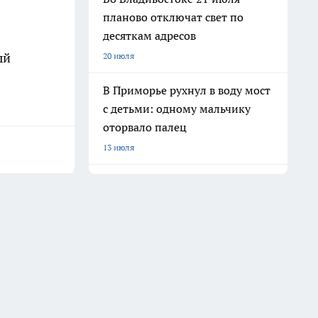
планово отключат свет по
десяткам адресов
ый
20 июля
В Приморье рухнул в воду мост
с детьми: одному мальчику
оторвало палец
13 июля