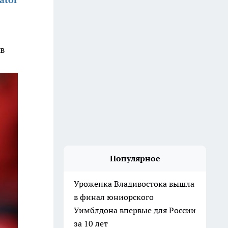
 в
Популярное
Уроженка Владивостока вышла
в финал юниорского
Уимблдона впервые для России
за 10 лет