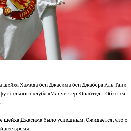
 шейха Хамада бен Джасима бен Джабера Аль Тани
футбольного клуба «Манчестер Юнайтед». Об этом
.
е шейха Джасима было успешным. Ожидается, что о
йшее время.