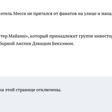
 отель Месси не прятался от фанатов на улице и маха
нтер Майами», который принадлежит группе инвесто
борной Англии Дэвидом Бекхэмом.
а этой странице отключены.