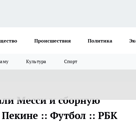
щество
Происшествия
Политика
Эк
ламу
Культура
Спорт
ли Месси и сборную
 Пекине :: Футбол :: РБК