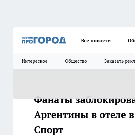
Все новости
Об
Интересное
Общество
Заказать рек
Фанаты заблокирова
Аргентины в отеле в
Спорт