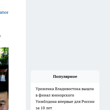
ator
у
Популярное
Уроженка Владивостока вышла
в финал юниорского
Уимблдона впервые для России
за 10 лет