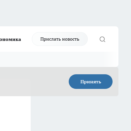
Прислать новость
ономика
Принять