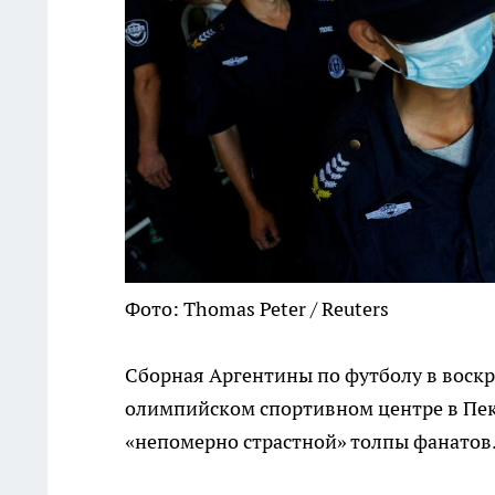
Фото: Thomas Peter / Reuters
Сборная Аргентины по футболу в воск
олимпийском спортивном центре в Пеки
«непомерно страстной» толпы фанатов.