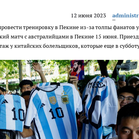
12 июня 2023
administr
провести тренировку в Пекине из-за толпы фанатов у
ий матч с австралийцами в Пекине 15 июня. Приезд
аж у китайских болельщиков, которые еще в суббот