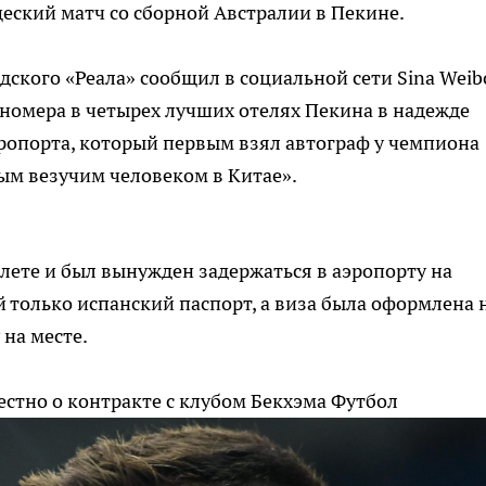
еский матч со сборной Австралии в Пекине.
ского «Реала» сообщил в социальной сети Sina Weib
 номера в четырех лучших отелях Пекина в надежде
ропорта, который первым взял автограф у чемпиона
мым везучим человеком в Китае».
лете и был вынужден задержаться в аэропорту на
ой только испанский паспорт, а виза была оформлена 
на месте.
естно о контракте с клубом Бекхэма
Футбол