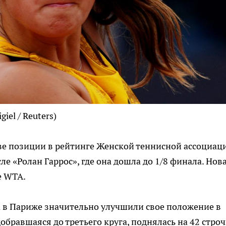
iel / Reuters)
ве позиции в рейтинге Женской теннисной ассоциац
ле «Ролан Гаррос», где она дошла до 1/8 финала. Нов
е WTA.
а в Париже значительно улучшили свое положение в
обравшаяся до третьего круга, поднялась на 42 строч