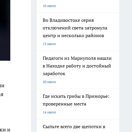
10 июля
Во Владивостоке серия
отключений света затронула
центр и несколько районов
13 июля
Педагоги из Мариуполя нашли
в Находке работу и достойный
заработок
20 июля
ии
ая
Где искать грибы в Приморье:
проверенные места
14 июля
Сыпьте всего две щепотки в
ки и