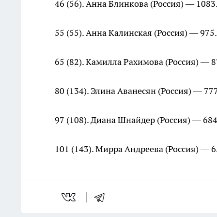
46 (56). Анна Блинкова (Россия) — 1083
55 (55). Анна Калинская (Россия) — 975.
65 (82). Камилла Рахимова (Россия) — 8
80 (134). Элина Аванесян (Россия) — 777
97 (108). Диана Шнайдер (Россия) — 684
101 (143). Мирра Андреева (Россия) — 6