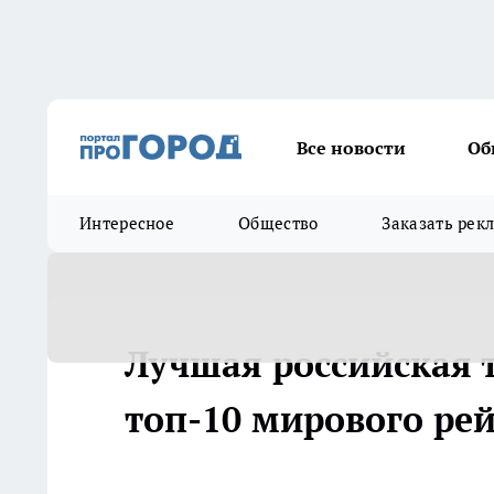
Все новости
Об
Интересное
Общество
Заказать рек
Лучшая российская 
топ-10 мирового рей