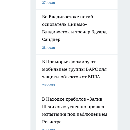
27 июля
Во Владивостоке погиб
основатель Динамо-
Владивосток и тренер Эдуард
Сандлер
28 июля
В Приморье формируют
мобильные группы БАРС для
защиты объектов от БПЛА
28 июля
В Находке краболов «Залив
Шелихова» успешно прошел
испытания под наблюдением
Регистра
27 июля