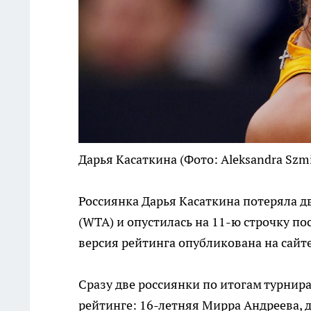
Дарья Касаткина
(Фото: Aleksandra Szmig
Россиянка Дарья Касаткина потеряла д
(WTA) и опустилась на 11-ю строчку пос
версия рейтинга опубликована на сайт
Сразу две россиянки по итогам турнир
рейтинге: 16-летняя Мирра Андреева, д