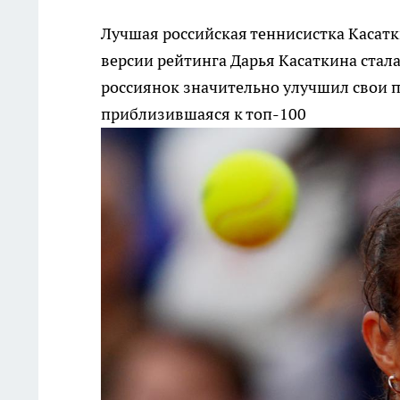
Лучшая российская теннисистка Касатк
версии рейтинга Дарья Касаткина стала
россиянок значительно улучшил свои п
приблизившаяся к топ-100