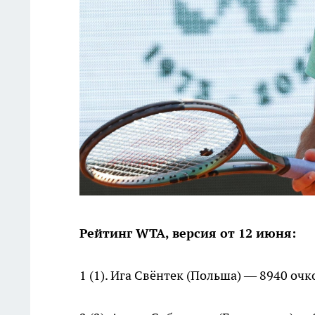
Рейтинг WTA, версия от 12 июня:
1 (1). Ига Свёнтек (Польша) — 8940 очк