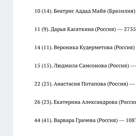
10 (14). Беатрис Аддад Майя (Бразилия)
11 (9). Дарья Касаткина (Россия) — 2735
14 (11). Вероника Кудерметова (Россия)
15 (15). Людмила Самсонова (Россия) —
22 (25). Анастасия Потапова (Россия) —
26 (23). Екатерина Александрова (Росси
44 (41). Варвара Грачева (Россия) — 108