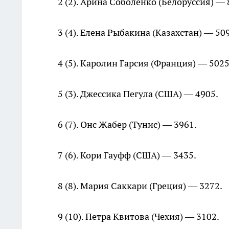
2 (2). Арина Соболенко (Белоруссия) — 
3 (4). Елена Рыбакина (Казахстан) — 50
4 (5). Каролин Гарсия (Франция) — 5025
5 (3). Джессика Пегула (США) — 4905.
6 (7). Онс Жабер (Тунис) — 3961.
7 (6). Кори Гауфф (США) — 3435.
8 (8). Мария Саккари (Греция) — 3272.
9 (10). Петра Квитова (Чехия) — 3102.