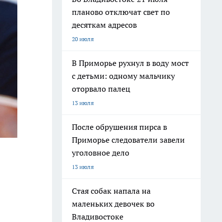
планово отключат свет по
десяткам адресов
20 июля
В Приморье рухнул в воду мост
с детьми: одному мальчику
оторвало палец
13 июля
После обрушения пирса в
Приморье следователи завели
уголовное дело
13 июля
Стая собак напала на
маленьких девочек во
Владивостоке