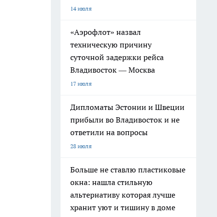
14 июля
«Аэрофлот» назвал
техническую причину
суточной задержки рейса
Владивосток — Москва
17 июля
Дипломаты Эстонии и Швеции
прибыли во Владивосток и не
ответили на вопросы
28 июля
Больше не ставлю пластиковые
окна: нашла стильную
альтернативу которая лучше
хранит уют и тишину в доме