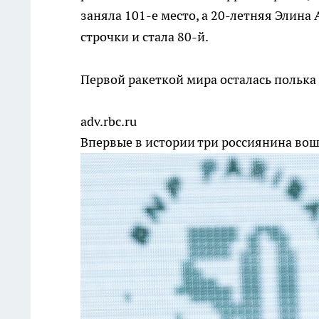
заняла 101-е место, а 20-летняя Элина 
строчки и стала 80-й.
Первой ракеткой мира осталась полька 
adv.rbc.ru
Впервые в истории три россиянина вош