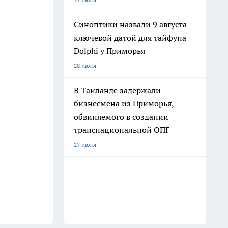
Синоптики назвали 9 августа
ключевой датой для тайфуна
Dolphi у Приморья
28 июля
В Таиланде задержали
бизнесмена из Приморья,
обвиняемого в создании
транснациональной ОПГ
27 июля