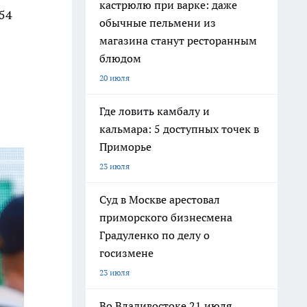
кастрюлю при варке: даже
 54
обычные пельмени из
магазина станут ресторанным
блюдом
20 июля
Где ловить камбалу и
кальмара: 5 доступных точек в
Приморье
23 июля
Суд в Москве арестовал
приморского бизнесмена
Градуленко по делу о
госизмене
23 июля
Во Владивостоке 21 июля