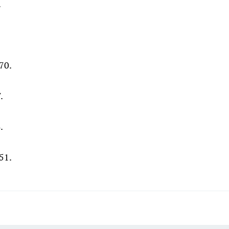
.
70.
.
.
51.