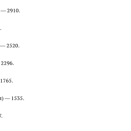
 — 2910.
.
 — 2520.
 2296.
 1765.
я) — 1535.
7.