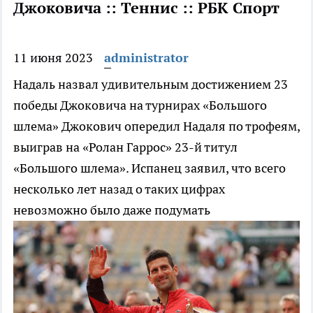
Джоковича :: Теннис :: РБК Спорт
11 июня 2023
administrator
Надаль назвал удивительным достижением 23
победы Джоковича на турнирах «Большого
шлема»
Джокович опередил Надаля по трофеям,
выиграв на «Ролан Гаррос» 23-й титул
«Большого шлема». Испанец заявил, что всего
несколько лет назад о таких цифрах
невозможно было даже подумать