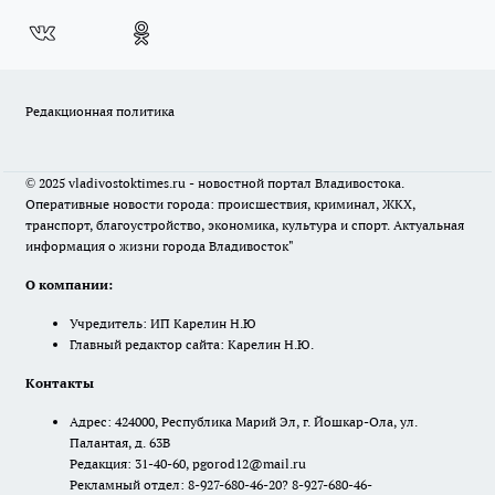
Редакционная политика
© 2025 vladivostoktimes.ru - новостной портал Владивостока.
Оперативные новости города: происшествия, криминал, ЖКХ,
транспорт, благоустройство, экономика, культура и спорт. Актуальная
информация о жизни города Владивосток"
О компании:
Учредитель: ИП Карелин Н.Ю
Главный редактор сайта: Карелин Н.Ю.
Контакты
Адрес: 424000, Республика Марий Эл, г. Йошкар-Ола, ул.
Палантая, д. 63В
Редакция: 31-40-60, pgorod12@mail.ru
Рекламный отдел: 8-927-680-46-20? 8-927-680-46-