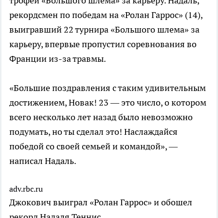
трофей «Большого шлема» за карьеру. Надаль,
рекордсмен по победам на «Ролан Гаррос» (14),
выигравший 22 турнира «Большого шлема» за
карьеру, впервые пропустил соревнования во
Франции из-за травмы.
«Большие поздравления с таким удивительным
достижением, Новак! 23 — это число, о котором
всего несколько лет назад было невозможно
подумать, но ты сделал это! Наслаждайся
победой со своей семьей и командой», —
написал Надаль.
adv.rbc.ru
Джокович выиграл «Ролан Гаррос» и обошел
рекорд Надаля
Теннис