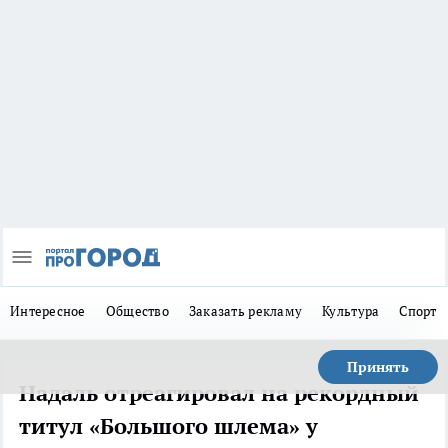
Интересное
Общество
Заказать рекламу
Культура
Спорт
Принять
Надаль отреагировал на рекордный
титул «Большого шлема» у