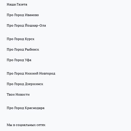
Наша Газета
Про Город Иваново
Про Город Йошкар-Ола
Про Город Курск
Про Город Рыбинск
Про Город Уфа
Про Город Нижний Новгород
Про Город Дзержинск
Твои Новости
Про Город Краснодара
Мы в социальных сетях