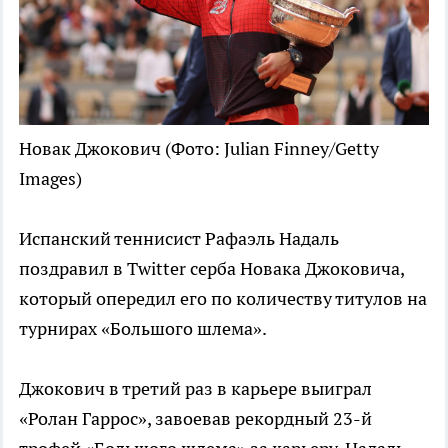
Новак Джокович
(Фото: Julian Finney/Getty
Images)
Испанский теннисист Рафаэль Надаль
поздравил в Twitter серба Новака Джоковича,
который опередил его по количеству титулов на
турнирах «Большого шлема».
Джокович в третий раз в карьере выиграл
«Ролан Гаррос», завоевав рекордный 23-й