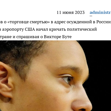
11 июня 2023
administr
 о «торговце смертью» в адрес осужденной в России
 в аэропорту США начал кричать политический
стране и спрашивая о Викторе Буте