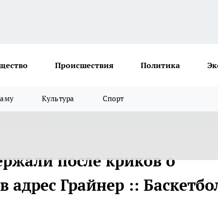
щество
Происшествия
Политика
Эк
ламу
Культура
Спорт
ржали после криков о
в адрес Грайнер :: Баскетбо