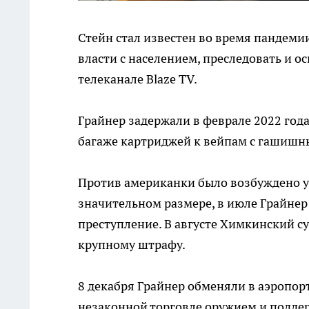
Стейн стал известен во время пандемии
власти с населением, преследовать и о
телеканале Blaze TV.
Грайнер задержали в феврале 2022 год
багаже картриджей к вейпам с гашишн
Против американки было возбуждено уг
значительном размере, в июле Грайнер
преступление. В августе Химкинский с
крупному штрафу.
8 декабря Грайнер обменяли в аэропор
незаконной торговле оружием и поддер