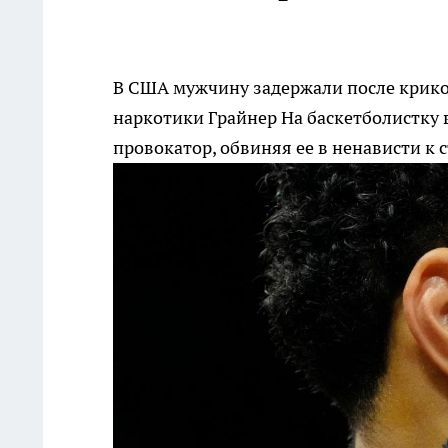
В США мужчину задержали после криков
наркотики Грайнер
На баскетболистку
провокатор, обвиняя ее в ненависти к 