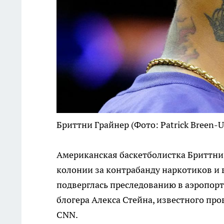
Бриттни Грайнер
(Фото: Patrick Bree
Американская баскетболистка Бриттни 
колонии за контрабанду наркотиков и 
подверглась преследованию в аэропорту
блогера Алекса Стейна, известного пр
CNN.