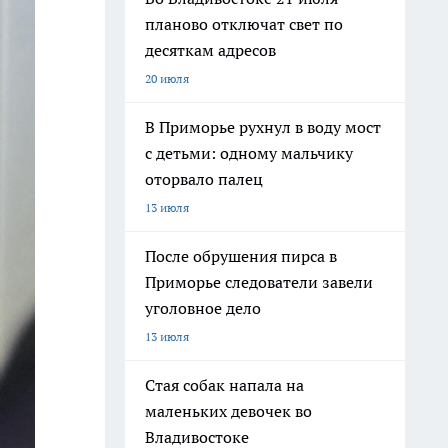
планово отключат свет по
десяткам адресов
20 июля
В Приморье рухнул в воду мост
с детьми: одному мальчику
оторвало палец
13 июля
После обрушения пирса в
Приморье следователи завели
уголовное дело
13 июля
Стая собак напала на
маленьких девочек во
Владивостоке