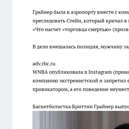
Грайнер была в аэропорту вместе с ко
преследовать Стейн, который кричал в 
«Что насчет «торговца смертью» (проз
В дело вмешалась полиция, мужчину з
adv.rbc.ru
WNBA опубликовала в Instagram (прина
компанию экстремистской и запретил е
провокатором, а его поведение неуме
Баскетболистка Бриттни Грайнер выпу