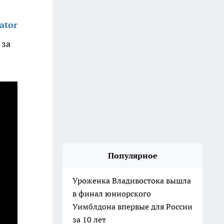
ator
 за
Популярное
Уроженка Владивостока вышла
в финал юниорского
Уимблдона впервые для России
за 10 лет