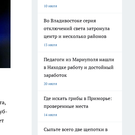
10 июля
Во Владивостоке серия
отключений света затронула
центр и несколько районов
13 июля
Педагоги из Мариуполя нашли
в Находке работу и достойный
заработок
20 июля
Где искать грибы в Приморье:
та,
проверенные места
уб-
14 июля
ет
Сыпьте всего две щепотки в